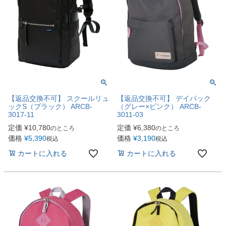
【返品交換不可】 スクールリュ
【返品交換不可】 デイパック
ックS（ブラック） ARCB-
（グレー×ピンク） ARCB-
3017-11
3011-03
定価
¥
10,780
定価
¥
6,380
のところ
のところ
価格
¥
5,390
価格
¥
3,190
税込
税込
カートに入れる
カートに入れる