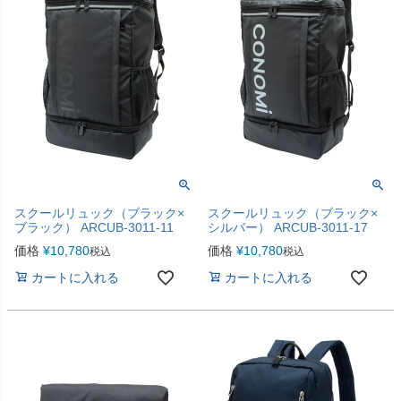
スクールリュック（ブラック×
スクールリュック（ブラック×
ブラック） ARCUB-3011-11
シルバー） ARCUB-3011-17
価格
¥
10,780
価格
¥
10,780
税込
税込
カートに入れる
カートに入れる