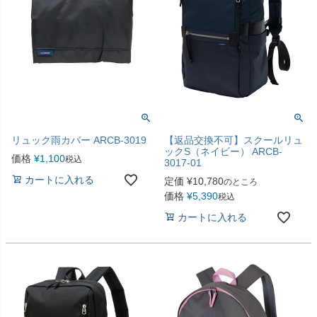
リュック雨カバー ARCB-3019
【返品交換不可】スクールリュ
ックS（ネイビー） ARCB-
価格
¥
1,100
税込
3017-01
カートに入れる
定価
¥
10,780
のところ
価格
¥
5,390
税込
カートに入れる