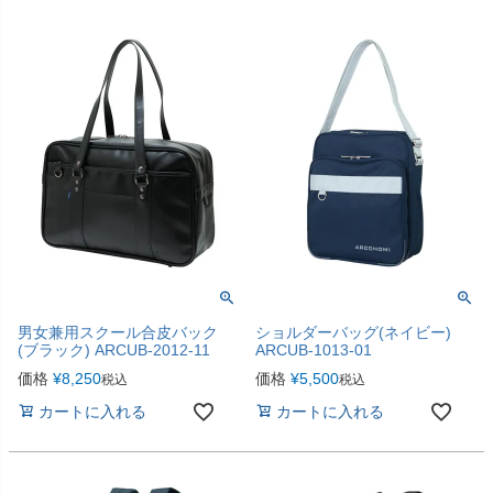
男女兼用スクール合皮バック
ショルダーバッグ(ネイビー)
(ブラック) ARCUB-2012-11
ARCUB-1013-01
価格
¥
8,250
価格
¥
5,500
税込
税込
カートに入れる
カートに入れる