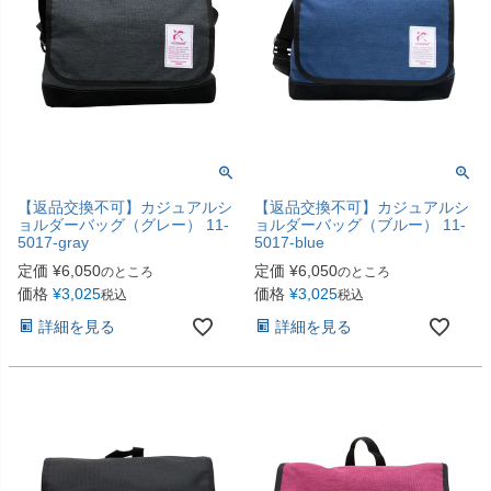
【返品交換不可】カジュアルシ
【返品交換不可】カジュアルシ
ョルダーバッグ（グレー） 11-
ョルダーバッグ（ブルー） 11-
5017-gray
5017-blue
定価
¥
6,050
定価
¥
6,050
のところ
のところ
価格
¥
3,025
価格
¥
3,025
税込
税込
詳細を見る
詳細を見る