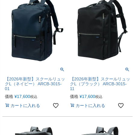
【2026年新型】スクールリュッ
【2026年新型】スクールリュッ
クL（ネイビー） ARCB-3015-
クL（ブラック） ARCB-3015-
01
11
価格
¥
17,600
価格
¥
17,600
税込
税込
カートに入れる
カートに入れる