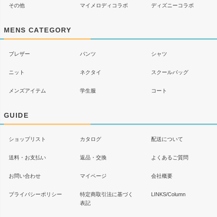
その他
マイメロディコラボ
ディズニーコラボ
MENS CATEGORY
ブレザー
パンツ
シャツ
ニット
ネクタイ
スクールバッグ
メンズアイテム
学生服
コート
GUIDE
ショップリスト
カタログ
配送について
送料・お支払い
返品・交換
よくあるご質問
お問い合わせ
マイページ
会社概要
プライバシーポリシー
特定商取引法に基づく
LINKS/Column
表記