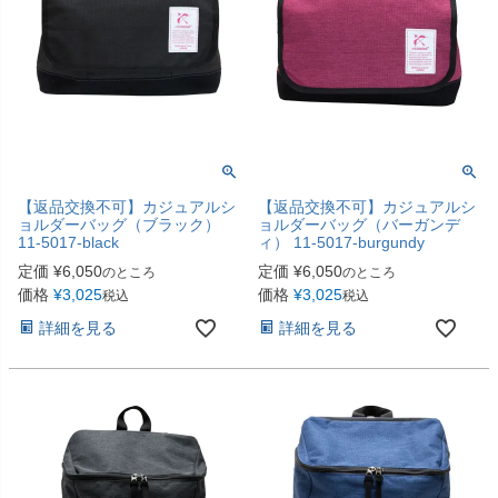
【返品交換不可】カジュアルシ
【返品交換不可】カジュアルシ
ョルダーバッグ（ブラック）
ョルダーバッグ（バーガンデ
11-5017-black
ィ） 11-5017-burgundy
定価
¥
6,050
定価
¥
6,050
のところ
のところ
価格
¥
3,025
価格
¥
3,025
税込
税込
詳細を見る
詳細を見る