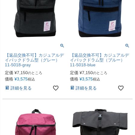
【返品交換不可】カジュアルデ
【返品交換不可】カジュアルデ
イパックドラム型（グレー）
イパックドラム型（ブルー）
11-5018-gray
11-5018-blue
定価
¥
7,150
定価
¥
7,150
のところ
のところ
価格
¥
3,575
価格
¥
3,575
税込
税込
詳細を見る
詳細を見る