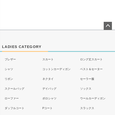
ペー
ジト
ップ
LADIES CATEGORY
へ
ブレザー
スカート
ロング丈スカート
シャツ
コットンカーディガン
ベスト＆セーター
リボン
ネクタイ
セーラー服
スクールバッグ
デイバッグ
ソックス
ローファー
ポロシャツ
ウールカーディガン
ダッフルコート
Pコート
スラックス