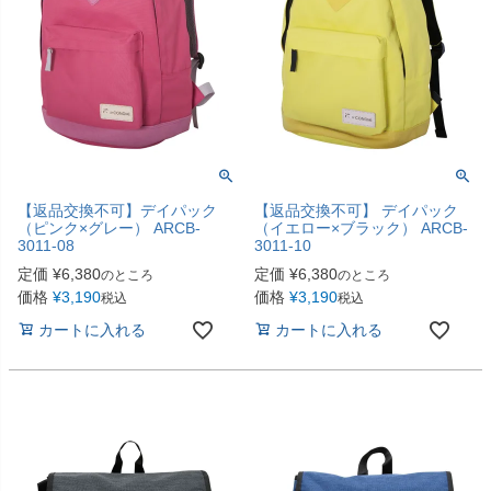
【返品交換不可】デイパック
【返品交換不可】 デイパック
（ピンク×グレー） ARCB-
（イエロー×ブラック） ARCB-
3011-08
3011-10
定価
¥
6,380
定価
¥
6,380
のところ
のところ
価格
¥
3,190
価格
¥
3,190
税込
税込
カートに入れる
カートに入れる