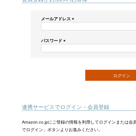
メールアドレス
(
必
須
パスワード
)
(
必
須
)
ログイン
連携サービスでログイン・会員登録
Amazon.co.jpにご登録の情報を利用してログインまたは
でログイン」ボタンよりお進みください。