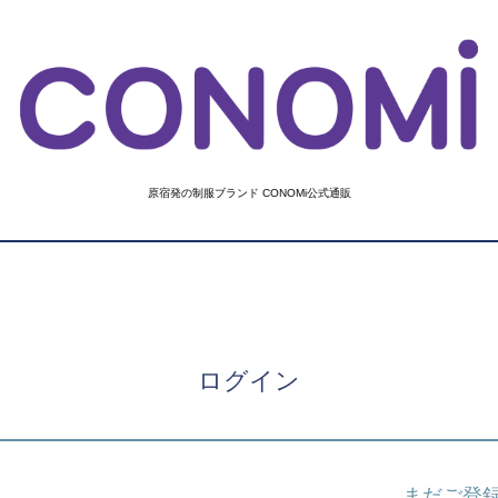
原宿発の制服ブランド CONOMi公式通販
ログイン
まだご登