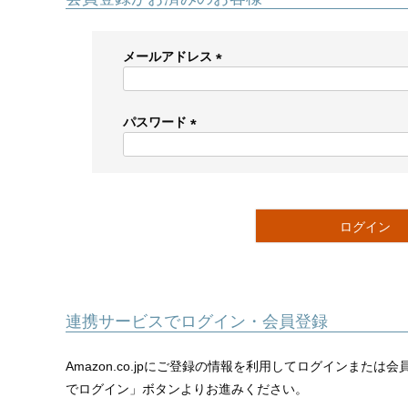
メールアドレス
(
必
須
パスワード
)
(
必
須
)
ログイン
連携サービスでログイン・会員登録
Amazon.co.jpにご登録の情報を利用してログインまたは
でログイン」ボタンよりお進みください。