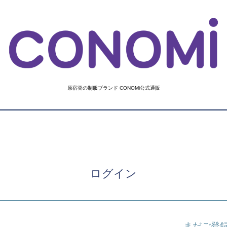
原宿発の制服ブランド CONOMi公式通販
ログイン
まだご登