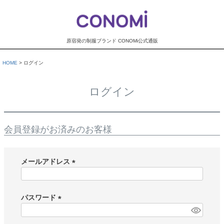
原宿発の制服ブランド CONOMi公式通販
HOME
ログイン
ログイン
会員登録がお済みのお客様
メールアドレス
(
必
須
パスワード
)
(
必