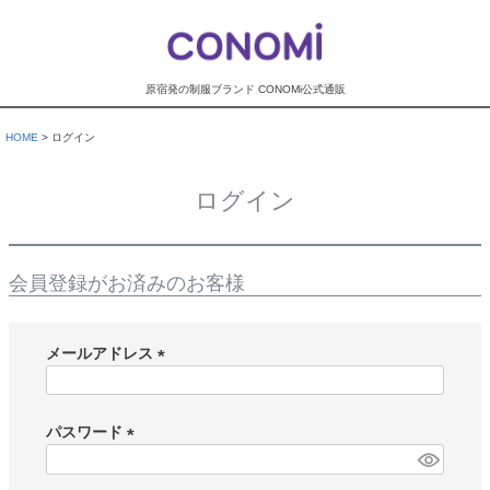
原宿発の制服ブランド CONOMi公式通販
HOME
ログイン
ログイン
会員登録がお済みのお客様
メールアドレス
(
必
須
パスワード
)
(
必