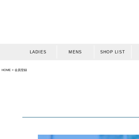
LADIES
MENS
SHOP LIST
HOME
会員登録