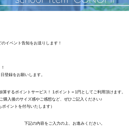
などのイベント告知をお送りします！
！
！！
月日登録をお願いします。
加算するポイントサービス！ 1ポイント＝1円としてご利用頂けます。
！ご購入後のサイズ感やご感想など、ぜひご記入ください♪
もポイントを付与いたします）
下記の内容をご入力の上、お進みください。