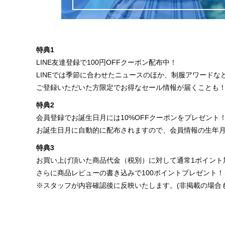
特典1
LINE友達登録で100円OFFクーポン配布中！
LINEでは季節に合わせたニュースのほか、制服アワード
ご登録いただいた方限定でお得なセール情報が届くことも
特典2
会員登録でお誕生日月には10%OFFクーポンをプレゼント
お誕生日月に自動的に配布されますので、会員情報の生年
特典3
お買い上げ頂いた商品代金（税別）に対して通常1ポイント
さらに商品レビューの書き込みで100ポイントプレゼント
※スタッフが内容確認後に反映いたします。(非掲載の場合