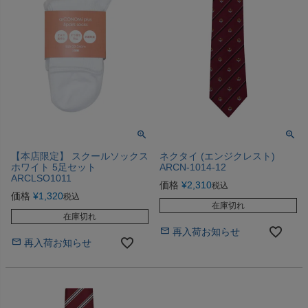
【本店限定】 スクールソックス
ネクタイ (エンジクレスト)
ホワイト 5足セット
ARCN-1014-12
ARCLSO1011
価格
¥
2,310
税込
価格
¥
1,320
税込
在庫切れ
在庫切れ
再入荷お知らせ
再入荷お知らせ