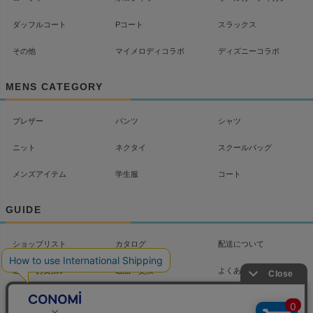
ダッフルコート
Pコート
スラックス
その他
マイメロディコラボ
ディズニーコラボ
MENS CATEGORY
ブレザー
パンツ
シャツ
ニット
ネクタイ
スクールバッグ
メンズアイテム
学生服
コート
GUIDE
ショップリスト
カタログ
配送について
送料・お支払い
返品・交換
よくあるご質問
お問い合わせ
マイページ
会社概要