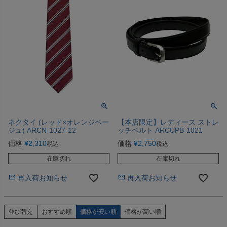
ネクタイ (レッド×オレンジベー
【本店限定】レディース ストレ
ジュ) ARCN-1027-12
ッチベルト ARCUPB-1021
価格
¥
2,310
価格
¥
2,750
税込
税込
在庫切れ
在庫切れ
再入荷お知らせ
再入荷お知らせ
並び替え
おすすめ順
価格が安い順
価格が高い順