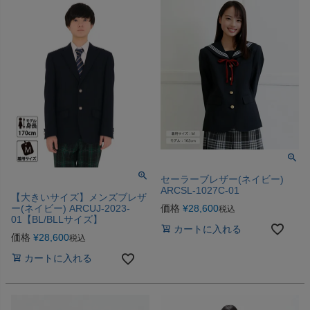
セーラーブレザー(ネイビー)
ARCSL-1027C-01
【大きいサイズ】メンズブレザ
価格
¥
28,600
ー(ネイビー) ARCUJ-2023-
税込
01【BL/BLLサイズ】
カートに入れる
価格
¥
28,600
税込
カートに入れる