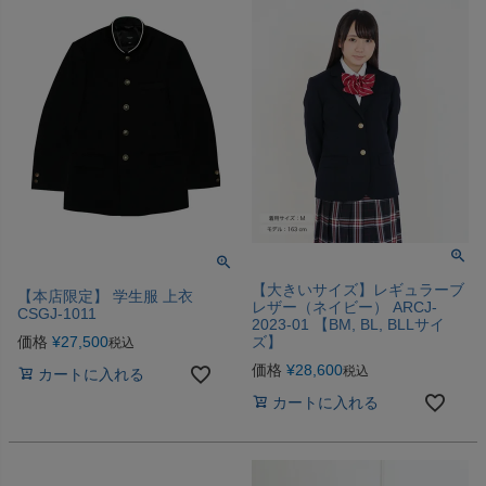
【大きいサイズ】レギュラーブ
【本店限定】 学生服 上衣
レザー（ネイビー） ARCJ-
CSGJ-1011
2023-01 【BM, BL, BLLサイ
価格
¥
27,500
ズ】
税込
価格
¥
28,600
税込
カートに入れる
カートに入れる