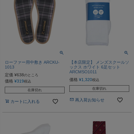
ローファー用中敷き ARCKU-
【本店限定】 メンズスクールソ
1013
ックス ホワイト 6足セット
ARCMSO1011
定価
¥
638
のところ
価格
¥
1,320
税込
価格
¥
319
税込
在庫切れ
在庫切れ
再入荷お知らせ
カートに入れる