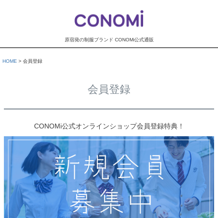
原宿発の制服ブランド CONOMi公式通販
HOME
会員登録
会員登録
CONOMi公式オンラインショップ会員登録特典！