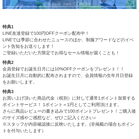
特典1
LINE友達登録で100円OFFクーポン配布中！
LINEでは季節に合わせたニュースのほか、制服アワードなどのイベ
ント告知をお送りします！
ご登録いただいた方限定でお得なセール情報が届くことも！
特典2
会員登録でお誕生日月には10%OFFクーポンをプレゼント！！
お誕生日月に自動的に配布されますので、会員情報の生年月日登録
をお願いします。
特典3
お買い上げ頂いた商品代金（税別）に対して通常1ポイント加算する
ポイントサービス！ 1ポイント＝1円としてご利用頂けます。
さらに商品レビューの書き込みで100ポイントプレゼント！ご購入後
のサイズ感やご感想など、ぜひご記入ください♪
※スタッフが内容確認後に反映いたします。(非掲載の場合もポイン
トを付与いたします）