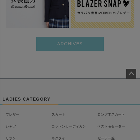
ARCHIVES
ペー
ジト
ップ
LADIES CATEGORY
へ
ブレザー
スカート
ロング丈スカート
シャツ
コットンカーディガン
ベスト＆セーター
リボン
ネクタイ
セーラー服