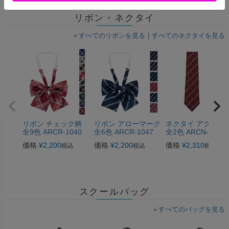
リボン・ネクタイ
＋すべてのリボンを見る
｜
すべてのネクタイを見る
リボン チェック柄
リボン アローマーク
ネクタイ アクロス
全9色 ARCR-1040
全6色 ARCR-1047
全2色 ARCN-1032
価格
¥
2,200
価格
¥
2,200
価格
¥
2,310
税込
税込
税込
スクールバッグ
＋すべてのバッグを見る