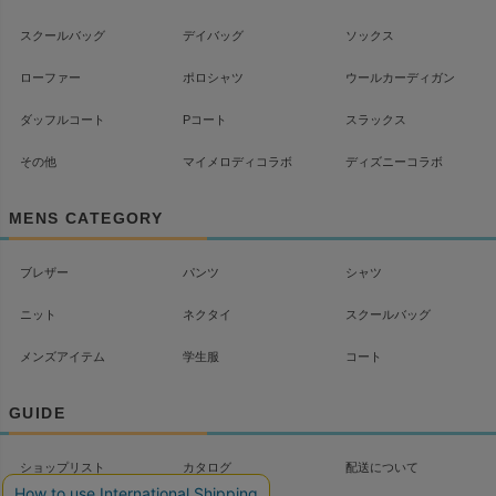
スクールバッグ
デイバッグ
ソックス
ローファー
ポロシャツ
ウールカーディガン
ダッフルコート
Pコート
スラックス
その他
マイメロディコラボ
ディズニーコラボ
MENS CATEGORY
ブレザー
パンツ
シャツ
ニット
ネクタイ
スクールバッグ
メンズアイテム
学生服
コート
GUIDE
ショップリスト
カタログ
配送について