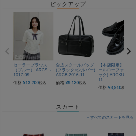
ピックアップ
セーラーブラウス
合皮スクールバッグ
【本店限定】ハイ
（ブルー） ARCSL-
(ブラック×シルバー)
ールローファー(ブ
1017-09
ARCB-2016-11
ック) ARCKU-1015
11
価格
¥
13,200
価格
¥
9,130
税込
税込
価格
¥
8,910
税込
スカート
＋すべてのスカートを見る