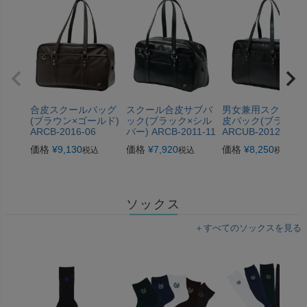
合皮スクールバッグ
スクール合皮サブバ
男女兼用スクール
(ブラウン×ゴールド)
ック(ブラック×シル
皮バック(ブラック)
ARCB-2016-06
バー) ARCB-2011-11
ARCUB-2012-11
価格
¥
9,130
価格
¥
7,920
価格
¥
8,250
税込
税込
税込
ソックス
＋すべてのソックスを見る