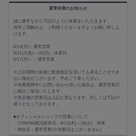
夏季休業のお知らせ
誠に勝手ながら下記のように休業をいただきます。
何卒ご理解の上、ご利用くださいますようお願い申し上
げます。
8/10(月)：通常営業
8/11(火祝)～16(日)：休業日
8/17(月)～：通常営業
※上記期間の前後に配達指定を頂いても承ることができ
ない場合がございます。予めご了承ください。
※休業期間中にお問い合わせ頂いた場合は、通常営業日
に順次ご返信いたします。
※実店舗の営業日は上記と異なります。詳しくは下記の
通りとなっております。
■オフィシャルショップの営業について
・CONOMi新潟新井店：8/13(木)～16(火) 休業
・他全店：通常営業(※休業日はございません)