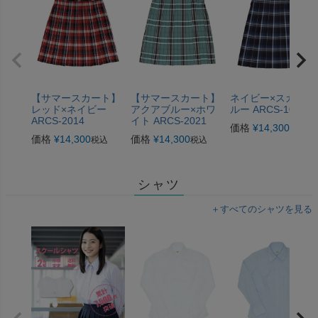
【サマースカート】
【サマースカート】
ネイビー×スカイブ
レッド×ネイビー
アクアブルー×ホワ
ルー ARCS-1072
ARCS-2014
イト ARCS-2021
価格
¥
14,300
税込
価格
¥
14,300
価格
¥
14,300
税込
税込
シャツ
＋すべてのシャツを見る