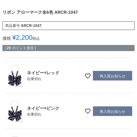
リボン アローマーク全6色 ARCR-1047
商品番号
ARCR-1047
¥
2,200
価格
税込
[
20
ポイント進呈 ]
ネイビー×レッド
再入荷お知らせ
在庫切れ
ネイビー×ピンク
再入荷お知らせ
在庫切れ