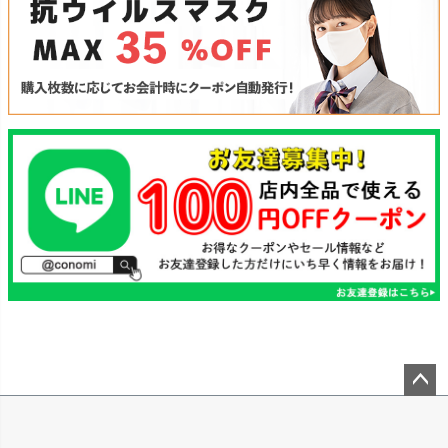
ペー
ジト