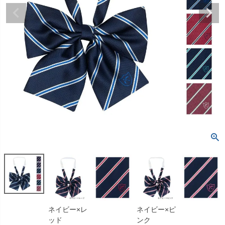
ネイビー×レ
ネイビー×ピ
ッド
ンク