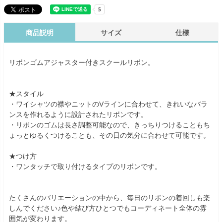
商品説明
サイズ
仕様
リボンゴムアジャスター付きスクールリボン。
★スタイル
・ワイシャツの襟やニットのVラインに合わせて、きれいなバラ
ンスを作れるように設計されたリボンです。
・リボンのゴムは長さ調整可能なので、きっちりつけることもち
ょっとゆるくつけることも、その日の気分に合わせて可能です。
★つけ方
・ワンタッチで取り付けるタイプのリボンです。
たくさんのバリエーションの中から、毎日のリボンの着回しも楽
しんでください♪色や結び方ひとつでもコーディネート全体の雰
囲気が変わります。