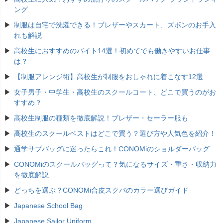
ング
制服は自宅で洗濯できる！ブレザーやスカート、ズボンのお手入
れも解説
高校生におすすめのバイト14選！初めてでも働きやすいお仕事
は？
【制服アレンジ術】高校生が制服をおしゃれに着こなす12選
女子男子・中学生・高校生のスクールコート、どこで買うのがお
すすめ？
高校生制服の種類を徹底解説！ブレザー・セーラー服も
高校生のスクールベストはどこで買う？選び方や人気色を紹介！
通学サブバッグに迷ったらこれ！CONOMiのショルダーバッグ
CONOMiのスクールバッグって？気になるサイズ・重さ・収納力
を徹底解説
どっちを選ぶ？CONOMi合皮スクバのカラー選びガイド
Japanese School Bag
Japanese Sailor Uniform