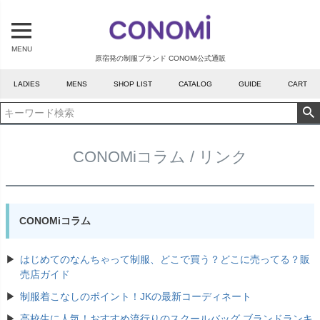
MENU
原宿発の制服ブランド CONOMi公式通販
LADIES
MENS
SHOP LIST
CATALOG
GUIDE
CART
CONOMiコラム / リンク
CONOMiコラム
はじめてのなんちゃって制服、どこで買う？どこに売ってる？販
売店ガイド
制服着こなしのポイント！JKの最新コーディネート
高校生に人気！おすすめ流行りのスクールバッグ ブランドランキ