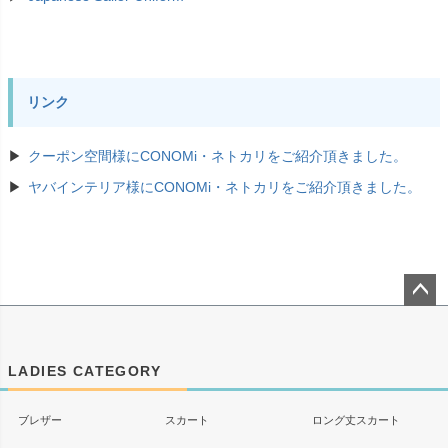
リンク
クーポン空間様にCONOMi・ネトカリをご紹介頂きました。
ヤバインテリア様にCONOMi・ネトカリをご紹介頂きました。
ペー
ジト
ップ
LADIES CATEGORY
へ
ブレザー
スカート
ロング丈スカート