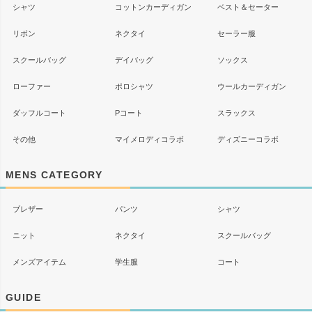
シャツ
コットンカーディガン
ベスト＆セーター
リボン
ネクタイ
セーラー服
スクールバッグ
デイバッグ
ソックス
ローファー
ポロシャツ
ウールカーディガン
ダッフルコート
Pコート
スラックス
その他
マイメロディコラボ
ディズニーコラボ
MENS CATEGORY
ブレザー
パンツ
シャツ
ニット
ネクタイ
スクールバッグ
メンズアイテム
学生服
コート
GUIDE