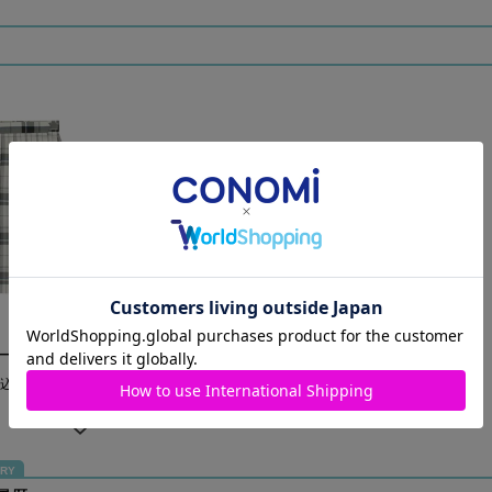
 ARCS-1094
込