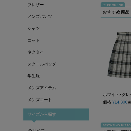
ブレザー
おすすめ商品
メンズパンツ
シャツ
ニット
ネクタイ
スクールバッグ
学生服
メンズアイテム
ホワイト×グレー
メンズコート
価格
¥
14,300
税
サイズから探す
3Sサイズ