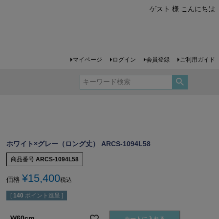
ゲスト 様 こんにちは
マイページ
ログイン
会員登録
ご利用ガイド
ホワイト×グレー（ロング丈） ARCS-1094L58
商品番号
ARCS-1094L58
¥
15,400
価格
税込
[
140
ポイント進呈 ]
W60cm