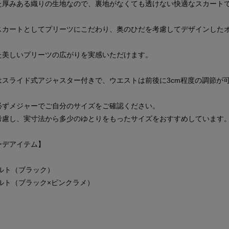
た厚みある織りの生地なので、裏地がなくても透けない快適なスカート
スカートとしてプリーツにこだわり、奥のひだを考慮してデザインした
た美しいプリーツの広がりを実感いただけます。
はスライド式アジャスター付きで、ウエストは前後に3cm程度の調節が
必ずメジャーでご自分のサイズをご確認ください。
考慮し、実寸法から多少のゆとりをもったサイズをおすすめしています
ーデアイテム】
ルト（ブラック）
ルト（ブラック×ピンクラメ）