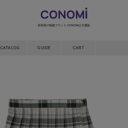
原宿発の制服ブランド CONOMi公式通販
検索
CATALOG
GUIDE
CART