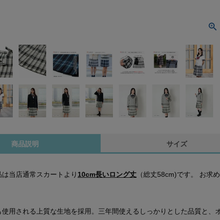
商品説明
サイズ
品は当店通常スカートより
10cm長いロング丈
（総丈58cm)です。 お
も使用される上質な生地を採用。三年間使えるしっかりとした品質と、