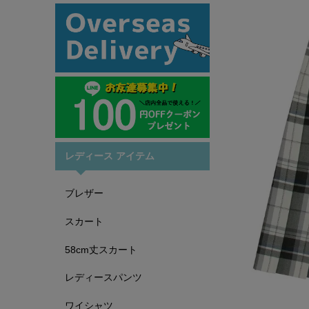
レディース アイテム
ブレザー
スカート
58cm丈スカート
レディースパンツ
ワイシャツ