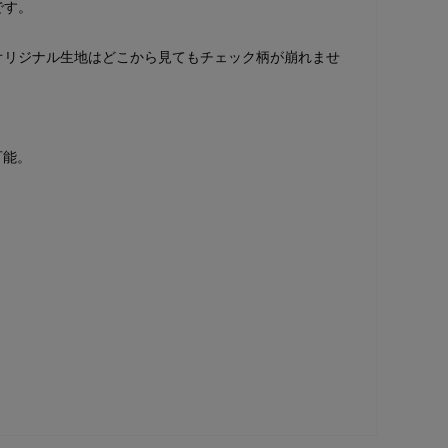
です。
オリジナル生地はどこから見てもチェック柄が崩れませ
可能。
。