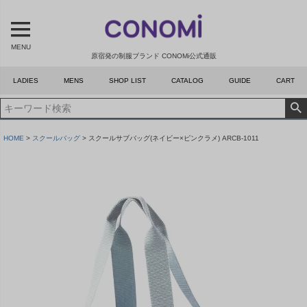
MENU
原宿発の制服ブランド CONOMi公式通販
LADIES
MENS
SHOP LIST
CATALOG
GUIDE
CART
HOME
スクールバッグ
スクールサブバッグ(ネイビー×ピンクラメ) ARCB-1011