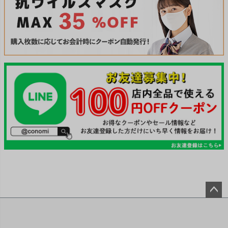
ペー
ジト
ップ