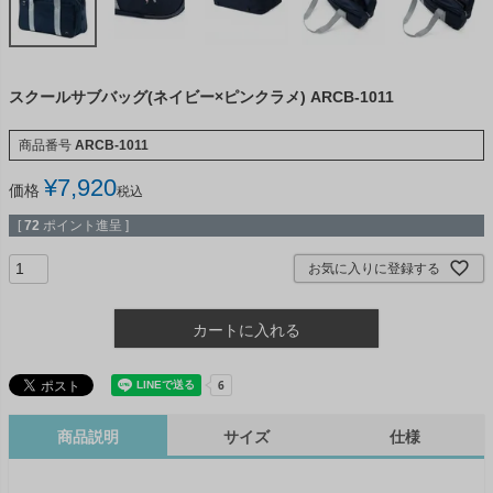
スクールサブバッグ(ネイビー×ピンクラメ) ARCB-1011
商品番号
ARCB-1011
¥
7,920
価格
税込
[
72
ポイント進呈 ]
お気に入りに登録する
カートに入れる
商品説明
サイズ
仕様