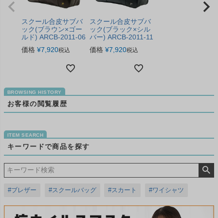
スクール合皮サブバ
スクール合皮サブバ
ック(ブラウン×ゴー
ック(ブラック×シル
ルド) ARCB-2011-06
バー) ARCB-2011-11
価格
¥
7,920
価格
¥
7,920
税込
税込
お客様の閲覧履歴
キーワードで商品を探す
#ブレザー
#スクールバッグ
#スカート
#ワイシャツ