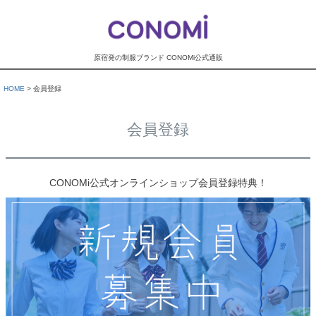
原宿発の制服ブランド CONOMi公式通販
HOME
会員登録
会員登録
CONOMi公式オンラインショップ会員登録特典！