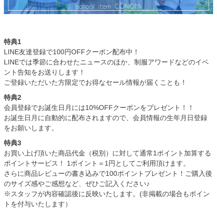
特典1
LINE友達登録で100円OFFクーポン配布中！
LINEでは季節に合わせたニュースのほか、制服アワードなどのイベ
ント告知をお送りします！
ご登録いただいた方限定でお得なセール情報が届くことも！
特典2
会員登録でお誕生日月には10%OFFクーポンをプレゼント！！
お誕生日月に自動的に配布されますので、会員情報の生年月日登録
をお願いします。
特典3
お買い上げ頂いた商品代金（税別）に対して通常1ポイント加算する
ポイントサービス！ 1ポイント＝1円としてご利用頂けます。
さらに商品レビューの書き込みで100ポイントプレゼント！ご購入後
のサイズ感やご感想など、ぜひご記入ください♪
※スタッフが内容確認後に反映いたします。(非掲載の場合もポイン
トを付与いたします）