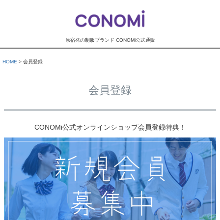
原宿発の制服ブランド CONOMi公式通販
HOME
会員登録
会員登録
CONOMi公式オンラインショップ会員登録特典！