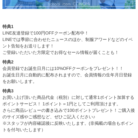
特典1
LINE友達登録で100円OFFクーポン配布中！
LINEでは季節に合わせたニュースのほか、制服アワードなどのイベ
ント告知をお送りします！
ご登録いただいた方限定でお得なセール情報が届くことも！
特典2
会員登録でお誕生日月には10%OFFクーポンをプレゼント！！
お誕生日月に自動的に配布されますので、会員情報の生年月日登録
をお願いします。
特典3
お買い上げ頂いた商品代金（税別）に対して通常1ポイント加算する
ポイントサービス！ 1ポイント＝1円としてご利用頂けます。
さらに商品レビューの書き込みで100ポイントプレゼント！ご購入後
のサイズ感やご感想など、ぜひご記入ください♪
※スタッフが内容確認後に反映いたします。(非掲載の場合もポイン
トを付与いたします）