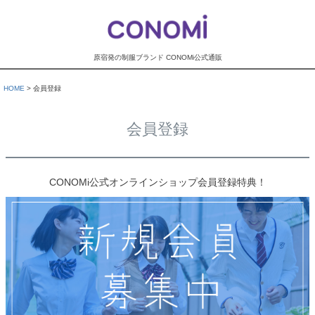
原宿発の制服ブランド CONOMi公式通販
HOME
会員登録
会員登録
CONOMi公式オンラインショップ会員登録特典！