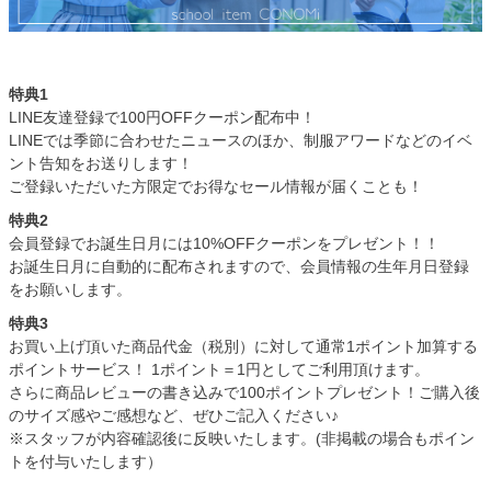
特典1
LINE友達登録で100円OFFクーポン配布中！
LINEでは季節に合わせたニュースのほか、制服アワードなどのイベ
ント告知をお送りします！
ご登録いただいた方限定でお得なセール情報が届くことも！
特典2
会員登録でお誕生日月には10%OFFクーポンをプレゼント！！
お誕生日月に自動的に配布されますので、会員情報の生年月日登録
をお願いします。
特典3
お買い上げ頂いた商品代金（税別）に対して通常1ポイント加算する
ポイントサービス！ 1ポイント＝1円としてご利用頂けます。
さらに商品レビューの書き込みで100ポイントプレゼント！ご購入後
のサイズ感やご感想など、ぜひご記入ください♪
※スタッフが内容確認後に反映いたします。(非掲載の場合もポイン
トを付与いたします）