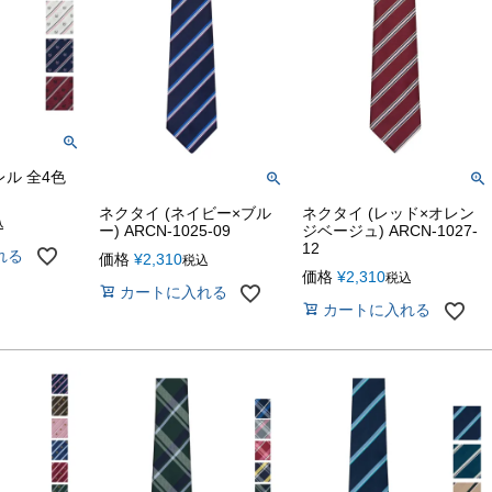
ル 全4色
ネクタイ (ネイビー×ブル
ネクタイ (レッド×オレン
込
ー) ARCN-1025-09
ジベージュ) ARCN-1027-
12
れる
価格
¥
2,310
税込
価格
¥
2,310
税込
カートに入れる
カートに入れる