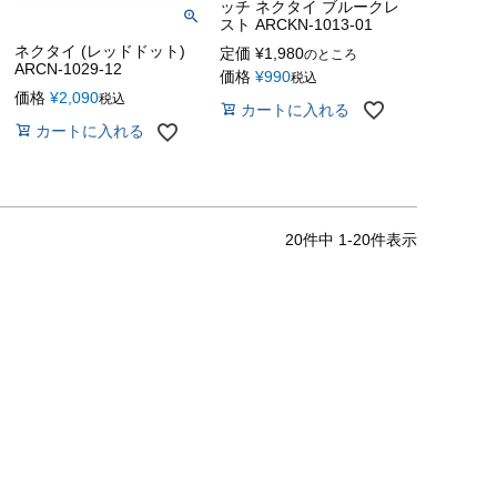
ッチ ネクタイ ブルークレ
スト ARCKN-1013-01
ネクタイ (レッドドット)
定価
¥
1,980
のところ
ARCN-1029-12
価格
¥
990
税込
価格
¥
2,090
税込
カートに入れる
カートに入れる
20
件中
1
-
20
件表示