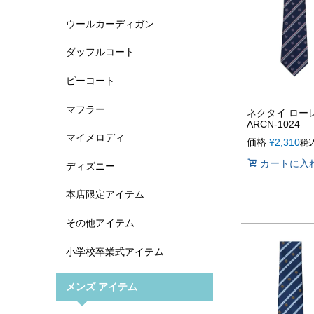
ウールカーディガン
ダッフルコート
ピーコート
マフラー
ネクタイ ローレ
ARCN-1024
マイメロディ
価格
¥
2,310
税
カートに入
ディズニー
本店限定アイテム
その他アイテム
小学校卒業式アイテム
メンズ アイテム