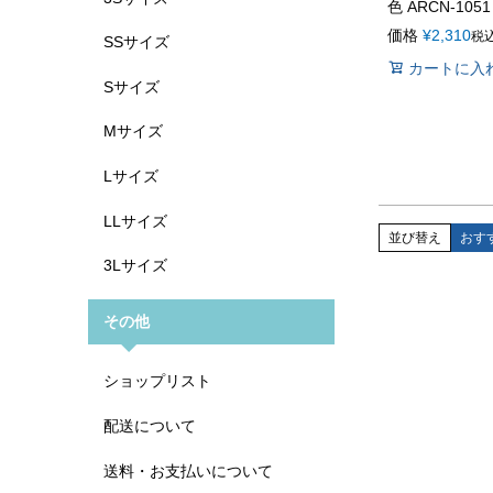
色 ARCN-1051
価格
¥
2,310
税
SSサイズ
カートに入
Sサイズ
Mサイズ
Lサイズ
LLサイズ
並び替え
おす
3Lサイズ
その他
ショップリスト
配送について
送料・お支払いについて