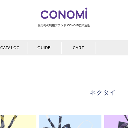
原宿発の制服ブランド CONOMi公式通販
検索
CATALOG
GUIDE
CART
ネクタイ