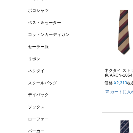
ポロシャツ
ベスト＆セーター
コットンカーディガン
セーラー服
リボン
ネクタイ ストラ
ネクタイ
色 ARCN-1054
スクールバッグ
価格
¥
2,310
税
カートに入
デイパック
ソックス
ローファー
パーカー