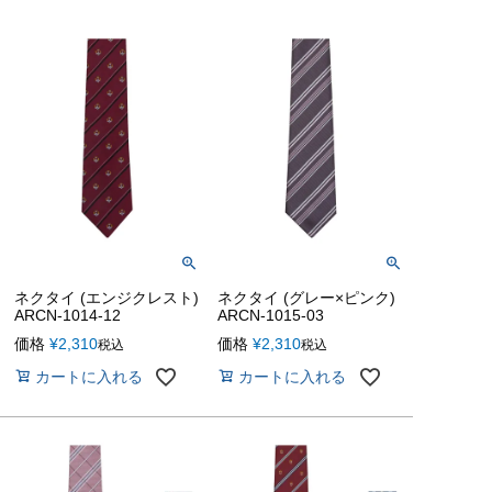
ネクタイ (エンジクレスト)
ネクタイ (グレー×ピンク)
ARCN-1014-12
ARCN-1015-03
価格
¥
2,310
価格
¥
2,310
税込
税込
カートに入れる
カートに入れる