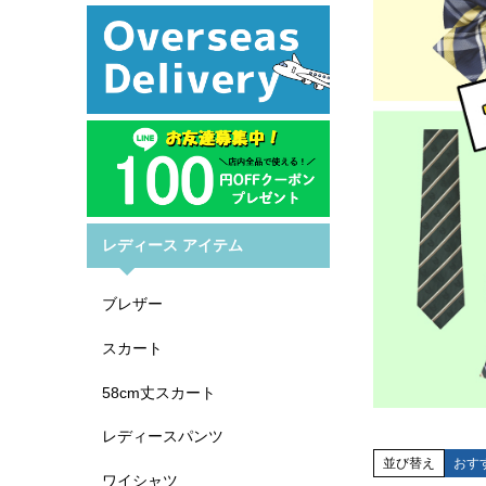
レディース アイテム
ブレザー
スカート
58cm丈スカート
レディースパンツ
並び替え
おす
ワイシャツ