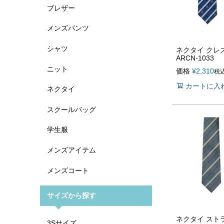
ブレザー
メンズパンツ
シャツ
ネクタイ クレス
ARCN-1033
ニット
価格
¥
2,310
税
カートに入
ネクタイ
スクールバッグ
学生服
メンズアイテム
メンズコート
サイズから探す
ネクタイ ストラ
3Sサイズ