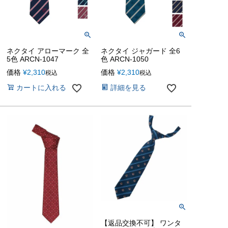
ネクタイ アローマーク 全
ネクタイ ジャガード 全6
5色 ARCN-1047
色 ARCN-1050
価格
¥
2,310
価格
¥
2,310
税込
税込
カートに入れる
詳細を見る
【返品交換不可】 ワンタ