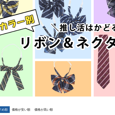
すめ順
価格が安い順
価格が高い順