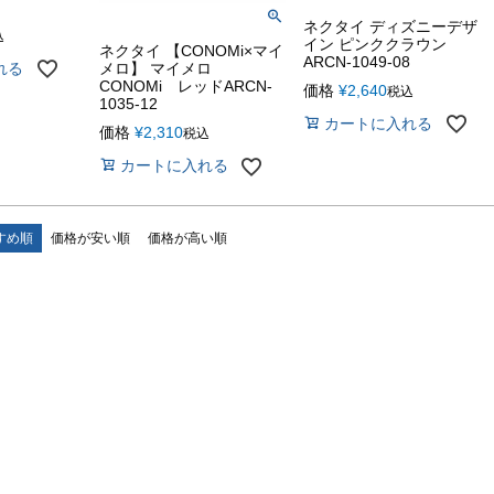
ネクタイ ディズニーデザ
込
イン ピンククラウン
ネクタイ 【CONOMi×マイ
ARCN-1049-08
れる
メロ】 マイメロ
CONOMi レッドARCN-
価格
¥
2,640
税込
1035-12
カートに入れる
価格
¥
2,310
税込
カートに入れる
すめ順
価格が安い順
価格が高い順