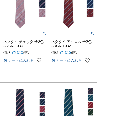
ネクタイ チェック 全2色
ネクタイ アクロス 全2色
ARCN-1030
ARCN-1032
価格
¥
2,310
価格
¥
2,310
税込
税込
カートに入れる
カートに入れる