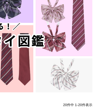
20
件中
1
-
20
件表示