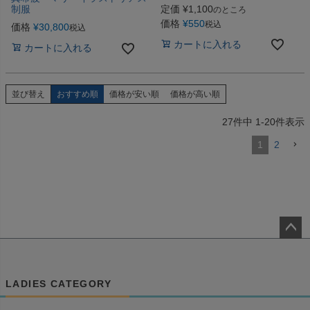
定価
¥
1,100
制服
のところ
価格
¥
550
税込
価格
¥
30,800
税込
カートに入れる
カートに入れる
並び替え
おすすめ順
価格が安い順
価格が高い順
27
件中
1
-
20
件表示
1
2
ペー
ジト
ップ
LADIES CATEGORY
へ