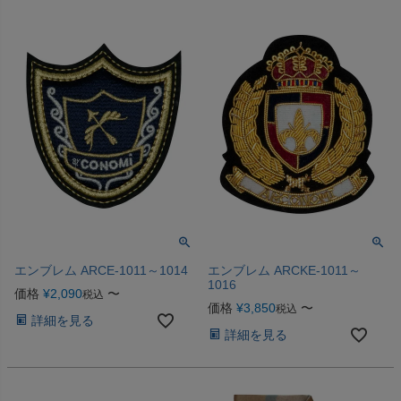
エンブレム ARCE-1011～1014
エンブレム ARCKE-1011～
1016
価格
¥
2,090
〜
税込
価格
¥
3,850
〜
税込
詳細を見る
詳細を見る