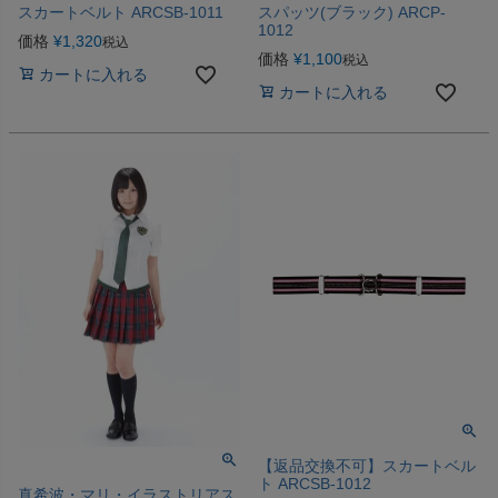
スカートベルト ARCSB-1011
スパッツ(ブラック) ARCP-
1012
価格
¥
1,320
税込
価格
¥
1,100
税込
カートに入れる
カートに入れる
【返品交換不可】スカートベル
ト ARCSB-1012
真希波・マリ・イラストリアス