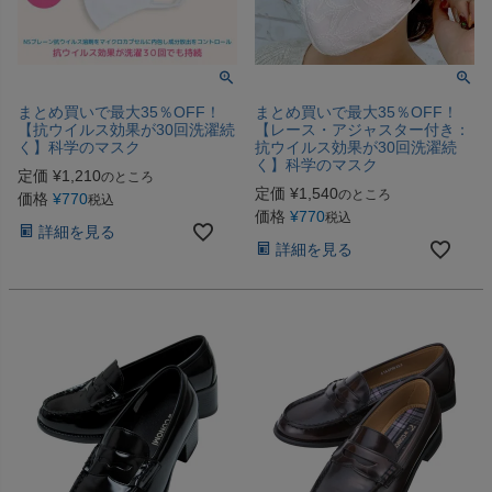
まとめ買いで最大35％OFF！
まとめ買いで最大35％OFF！
【抗ウイルス効果が30回洗濯続
【レース・アジャスター付き：
く】科学のマスク
抗ウイルス効果が30回洗濯続
く】科学のマスク
定価
¥
1,210
のところ
定価
¥
1,540
のところ
価格
¥
770
税込
価格
¥
770
税込
詳細を見る
詳細を見る