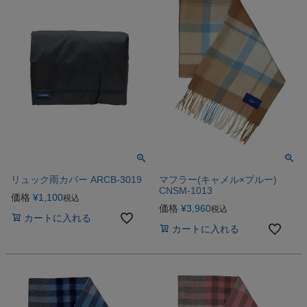
リュック雨カバー ARCB-3019
マフラー(キャメル×ブルー)
CNSM-1013
価格
¥
1,100
税込
価格
¥
3,960
税込
カートに入れる
カートに入れる