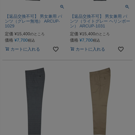
【返品交換不可】 男女兼用 パ
【返品交換不可】 男女兼用 パ
ンツ（グレー無地） ARCUP-
ンツ（ライトグレー ヘリンボー
1029
ン） ARCUP-1031
定価
¥
15,400
定価
¥
15,400
のところ
のところ
価格
¥
7,700
価格
¥
7,700
税込
税込
カートに入れる
カートに入れる