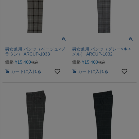
男女兼用 パンツ（ベージュ×ブ
男女兼用 パンツ（グレー×キャ
ラウン） ARCUP-1033
メル） ARCUP-1032
価格
¥
15,400
価格
¥
15,400
税込
税込
カートに入れる
カートに入れる