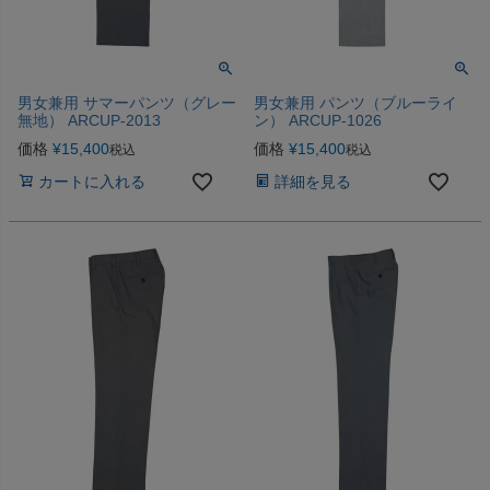
男女兼用 サマーパンツ（グレー
男女兼用 パンツ（ブルーライ
無地） ARCUP-2013
ン） ARCUP-1026
価格
¥
15,400
価格
¥
15,400
税込
税込
カートに入れる
詳細を見る