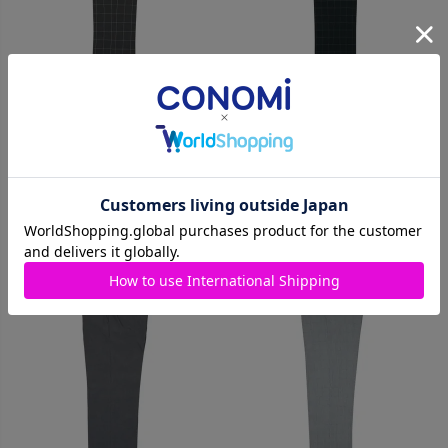
男女兼用 サマーパンツ（ライト
男女兼用 サマーパンツ（ハウン
グレーウィンドペン） ARCUP-
ドツース） ARCUP-2012
2011
価格
¥
15,400
税込
価格
¥
15,400
税込
カートに入れる
カートに入れる