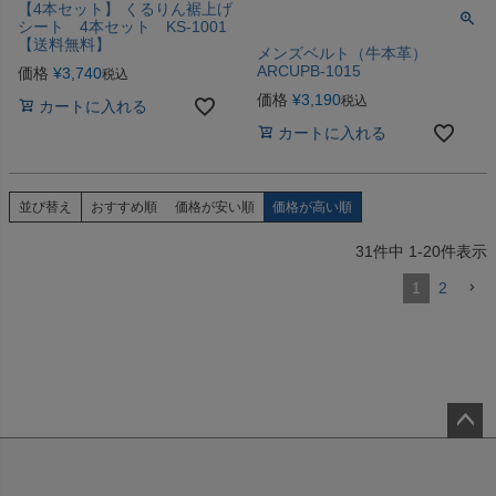
【4本セット】 くるりん裾上げ
シート 4本セット KS-1001
【送料無料】
メンズベルト（牛本革）
ARCUPB-1015
価格
¥
3,740
税込
価格
¥
3,190
税込
カートに入れる
カートに入れる
並び替え
おすすめ順
価格が安い順
価格が高い順
31
件中
1
-
20
件表示
1
2
ペー
ジト