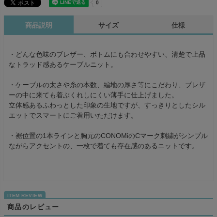
商品説明
サイズ
仕様
・どんな色味のブレザー、ボトムにも合わせやすい、清楚で上品
なトラッド感あるケーブルニット。
・ケーブルの太さや糸の本数、編地の厚さ等にこだわり、ブレザ
ーの中に来ても着ぶくれしにくい薄手に仕上げました。
立体感あるふわっとした印象の生地ですが、すっきりとしたシル
エットでスマートにご着用いただけます。
・裾位置の1本ラインと胸元のCONOMiのCマーク刺繍がシンプル
ながらアクセントの、一枚で着ても存在感のあるニットです。
商品のレビュー