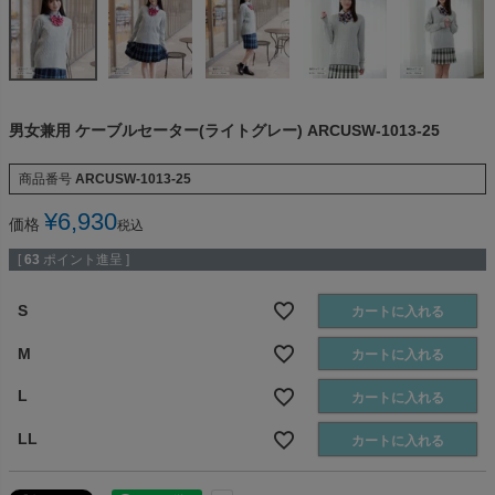
男女兼用 ケーブルセーター(ライトグレー) ARCUSW-1013-25
商品番号
ARCUSW-1013-25
¥
6,930
価格
税込
[
63
ポイント進呈 ]
S
カートに入れる
M
カートに入れる
L
カートに入れる
LL
カートに入れる