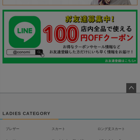
ペー
ジト
ップ
LADIES CATEGORY
へ
ブレザー
スカート
ロング丈スカート