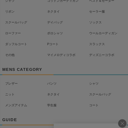
シャツ
コットンカーディガン
ベスト＆セーター
リボン
ネクタイ
セーラー服
スクールバッグ
デイバッグ
ソックス
ローファー
ポロシャツ
ウールカーディガン
ダッフルコート
Pコート
スラックス
その他
マイメロディコラボ
ディズニーコラボ
MENS CATEGORY
ブレザー
パンツ
シャツ
ニット
ネクタイ
スクールバッグ
メンズアイテム
学生服
コート
GUIDE