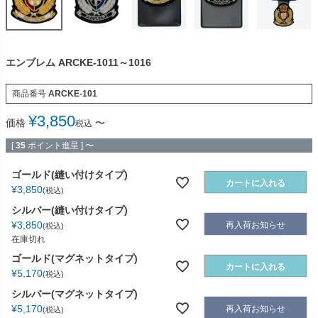
エンブレム ARCKE-1011～1016
商品番号
ARCKE-101
¥
3,850
価格
〜
税込
[
35
ポイント進呈 ]
〜
ゴールド(縫い付けタイプ)
カートに入れる
¥
3,850
税込
シルバー(縫い付けタイプ)
¥
3,850
再入荷お知らせ
税込
在庫切れ
ゴールド(マグネットタイプ)
カートに入れる
¥
5,170
税込
シルバー(マグネットタイプ)
¥
5,170
再入荷お知らせ
税込