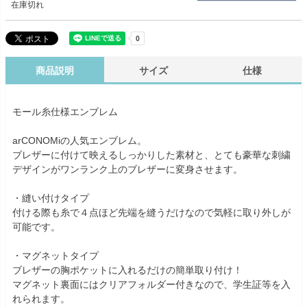
在庫切れ
商品説明
サイズ
仕様
モール糸仕様エンブレム
arCONOMiの人気エンブレム。
ブレザーに付けて映えるしっかりした素材と、とても豪華な刺繍
デザインがワンランク上のブレザーに変身させます。
・縫い付けタイプ
付ける際も糸で４点ほど先端を縫うだけなので気軽に取り外しが
可能です。
・マグネットタイプ
ブレザーの胸ポケットに入れるだけの簡単取り付け！
マグネット裏面にはクリアフォルダー付きなので、学生証等を入
れられます。