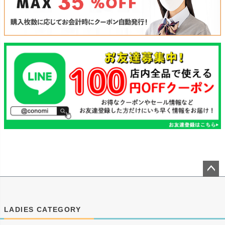
ペー
ジト
ップ
LADIES CATEGORY
へ