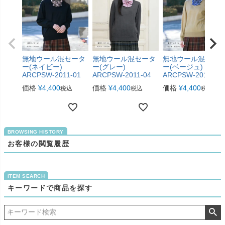
無地ウール混セータ
無地ウール混セータ
無地ウール混セー
ー(ネイビー)
ー(グレー)
ー(ベージュ)
ARCPSW-2011-01
ARCPSW-2011-04
ARCPSW-2011-05
価格
¥
4,400
価格
¥
4,400
価格
¥
4,400
税込
税込
税込
お客様の閲覧履歴
キーワードで商品を探す