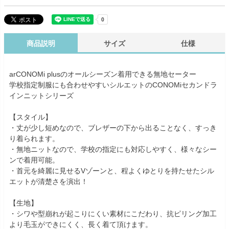
商品説明
サイズ
仕様
arCONOMi plusのオールシーズン着用できる無地セーター
学校指定制服にも合わせやすいシルエットのCONOMiセカンドラ
インニットシリーズ
【スタイル】
・丈が少し短めなので、ブレザーの下から出ることなく、すっき
り着られます。
・無地ニットなので、学校の指定にも対応しやすく、様々なシー
ンで着用可能。
・首元を綺麗に見せるVゾーンと、程よくゆとりを持たせたシル
エットが清楚さを演出！
【生地】
・シワや型崩れが起こりにくい素材にこだわり、抗ピリング加工
より毛玉ができにくく、長く着て頂けます。