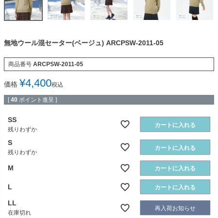
無地ウール混セーター(ベージュ) ARCPSW-2011-05
商品番号
ARCPSW-2011-05
¥
4,400
価格
税込
[
40
ポイント進呈 ]
SS
カートに入れる
残りわずか
S
カートに入れる
残りわずか
M
カートに入れる
L
カートに入れる
LL
再入荷お知らせ
在庫切れ