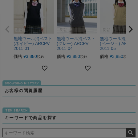
無地ウール混ベスト
無地ウール混ベスト
無地ウール混ベス
(ネイビー) ARCPV-
(グレー) ARCPV-
(ベージュ) ARCPV-
2011-01
2011-04
2011-05
価格
¥
3,850
価格
¥
3,850
価格
¥
3,850
税込
税込
税込
お客様の閲覧履歴
キーワードで商品を探す