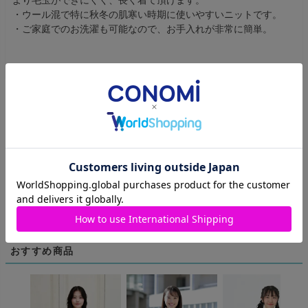
・ウール混で特に秋冬の肌寒い時期に使いやすいニットです。
・ご家庭でのお洗濯も可能なので、お手入れが非常に簡単。
商品のレビュー
レビューを書く
商品についてのお問い合わせ
おすすめ商品