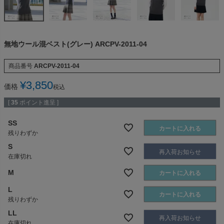
無地ウール混ベスト(グレー) ARCPV-2011-04
商品番号
ARCPV-2011-04
¥
3,850
価格
税込
[
35
ポイント進呈 ]
SS
カートに入れる
残りわずか
S
再入荷お知らせ
在庫切れ
M
カートに入れる
L
カートに入れる
残りわずか
LL
再入荷お知らせ
在庫切れ