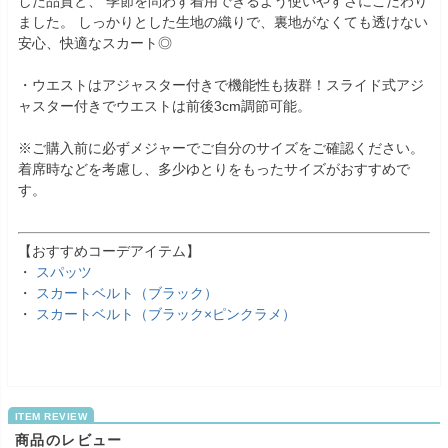
した品質と、 季節を問わず着用できるよう使いやすさにこだわり
ました。 しっかりとした生地の織りで、裏地がなくても透けない
安心、快適なスカート◎
・ウエストはアジャスター付きで機能性も抜群！スライド式アジ
ャスター付きでウエストは前後3cm調節可能。
※ご購入前に必ずメジャーでご自分のサイズをご確認ください。
着席時などを考慮し、多少ゆとりをもったサイズがおすすめで
す。
【おすすめコーデアイテム】
・
スパッツ
・
スカートベルト（ブラック）
・
スカートベルト（ブラック×ピンクラメ）
商品のレビュー