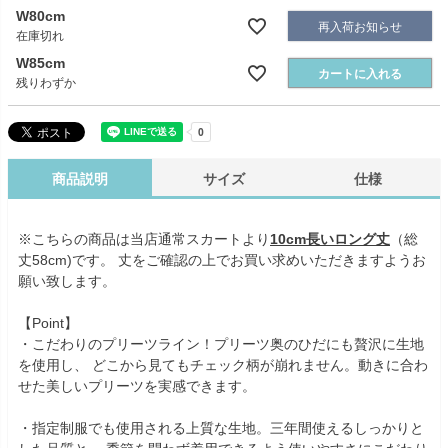
W80cm
再入荷お知らせ
在庫切れ
W85cm
カートに入れる
残りわずか
商品説明
サイズ
仕様
※こちらの商品は当店通常スカートより
10cm長いロング丈
（総
丈58cm)です。 丈をご確認の上でお買い求めいただきますようお
願い致します。
【Point】
・こだわりのプリーツライン！プリーツ奥のひだにも贅沢に生地
を使用し、 どこから見てもチェック柄が崩れません。動きに合わ
せた美しいプリーツを実感できます。
・指定制服でも使用される上質な生地。三年間使えるしっかりと