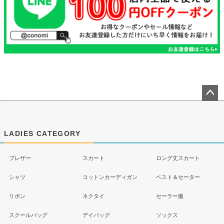
ペー
ジト
ップ
LADIES CATEGORY
へ
ブレザー
スカート
ロング丈スカート
シャツ
コットンカーディガン
ベスト＆セーター
リボン
ネクタイ
セーラー服
スクールバッグ
デイバッグ
ソックス