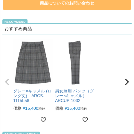
商品についてのお問い合わせ
おすすめ商品
グレー×キャメル (ロ
男女兼用 パンツ（グ
ング丈) ARCS-
レー×キャメル）
1115L58
ARCUP-1032
価格
¥
15,400
価格
¥
15,400
税込
税込