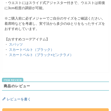
・ウエストにはスライド式アジャスター付きで、ウエストは前後
に3cm程度の調節が可能。
※ご購入前に必ずメジャーでご自分のサイズをご確認ください。
着席時などを考慮し、実寸法から多少のゆとりをもったサイズを
おすすめしています。
【おすすめコーデアイテム】
・
スパッツ
・
スカートベルト（ブラック）
・
スカートベルト（ブラック×ピンクラメ）
商品のレビュー
レビューを書く