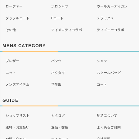
ローファー
ポロシャツ
ウールカーディガン
ダッフルコート
Pコート
スラックス
その他
マイメロディコラボ
ディズニーコラボ
MENS CATEGORY
ブレザー
パンツ
シャツ
ニット
ネクタイ
スクールバッグ
メンズアイテム
学生服
コート
GUIDE
ショップリスト
カタログ
配送について
送料・お支払い
返品・交換
よくあるご質問
お問い合わせ
マイページ
会社概要