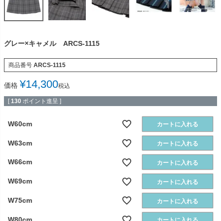
グレー×キャメル ARCS-1115
商品番号
ARCS-1115
¥
14,300
価格
税込
[
130
ポイント進呈 ]
W60cm
カートに入れる
W63cm
カートに入れる
W66cm
カートに入れる
W69cm
カートに入れる
W75cm
カートに入れる
W80cm
カートに入れる