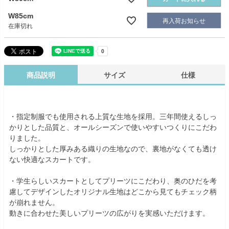
W85cm
再入荷お知らせ
在庫切れ
商品説明
サイズ
仕様
・指定制服でも使用される上質な生地を採用。三年間使えるしっ
かりとした品質と、オールシーズンで使いやすいつくりにこだわ
りました。
しっかりとした厚みある織りの生地なので、裏地がなくても透け
ない快適なスカートです。
・学生らしいスカートとしてプリーツにこだわり、奥のひだを考
慮してデザインしたオリジナル生地はどこから見てもチェック柄
が崩れません。
動きに合わせた美しいプリーツの広がりを実感いただけます。