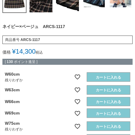
ネイビー×ベージュ ARCS-1117
商品番号
ARCS-1117
¥
14,300
価格
税込
[
130
ポイント進呈 ]
W60cm
カートに入れる
残りわずか
W63cm
カートに入れる
W66cm
カートに入れる
W69cm
カートに入れる
W75cm
カートに入れる
残りわずか