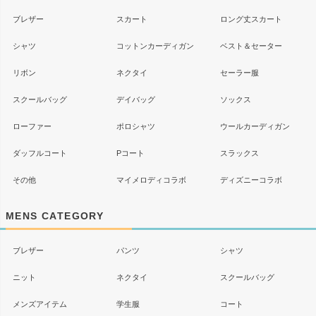
ブレザー
スカート
ロング丈スカート
シャツ
コットンカーディガン
ベスト＆セーター
リボン
ネクタイ
セーラー服
スクールバッグ
デイバッグ
ソックス
ローファー
ポロシャツ
ウールカーディガン
ダッフルコート
Pコート
スラックス
その他
マイメロディコラボ
ディズニーコラボ
MENS CATEGORY
ブレザー
パンツ
シャツ
ニット
ネクタイ
スクールバッグ
メンズアイテム
学生服
コート