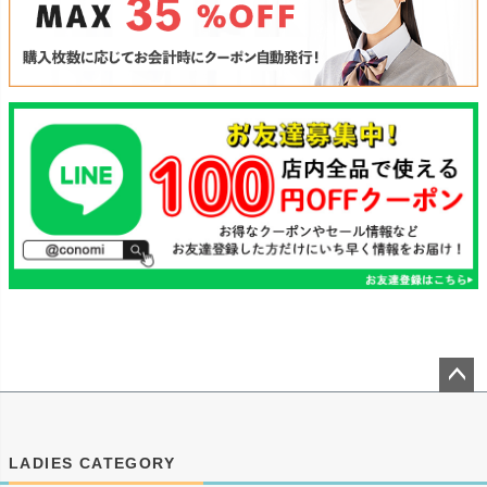
ペー
ジト
ップ
LADIES CATEGORY
へ