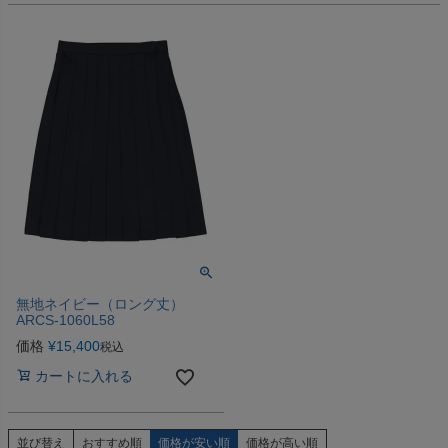
無地ネイビー（ロング丈）
ARCS-1060L58
価格
¥
15,400
税込
カートに入れる
並び替え
おすすめ順
価格が安い順
価格が高い順