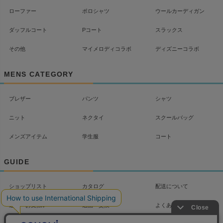
ローファー
ポロシャツ
ウールカーディガン
ダッフルコート
Pコート
スラックス
その他
マイメロディコラボ
ディズニーコラボ
MENS CATEGORY
ブレザー
パンツ
シャツ
ニット
ネクタイ
スクールバッグ
メンズアイテム
学生服
コート
GUIDE
ショップリスト
カタログ
配送について
送料・お支払い
返品・交換
よくあるご質問