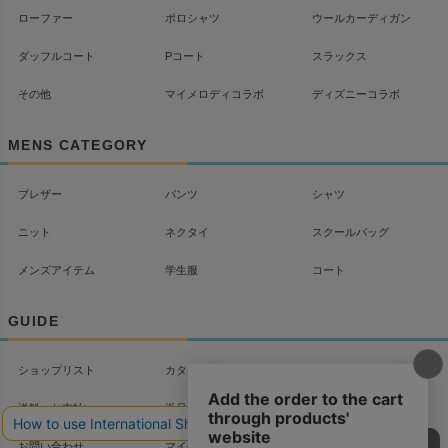
ローファー
ポロシャツ
ウールカーディガン
ダッフルコート
Pコート
スラックス
その他
マイメロディコラボ
ディズニーコラボ
MENS CATEGORY
ブレザー
パンツ
シャツ
ニット
ネクタイ
スクールバッグ
メンズアイテム
学生服
コート
GUIDE
ショップリスト
カタログ
配送について
送料・お支払い
返品・交換
よくあるご質問
お問い合わせ
マイページ
会社概要