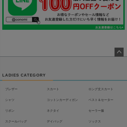
ペー
ジト
ップ
LADIES CATEGORY
へ
ブレザー
スカート
ロング丈スカート
シャツ
コットンカーディガン
ベスト＆セーター
リボン
ネクタイ
セーラー服
スクールバッグ
デイバッグ
ソックス