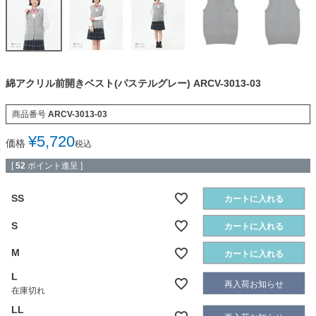
綿アクリル前開きベスト(パステルグレー) ARCV-3013-03
商品番号
ARCV-3013-03
¥
5,720
価格
税込
[
52
ポイント進呈 ]
SS
カートに入れる
S
カートに入れる
M
カートに入れる
L
再入荷お知らせ
在庫切れ
LL