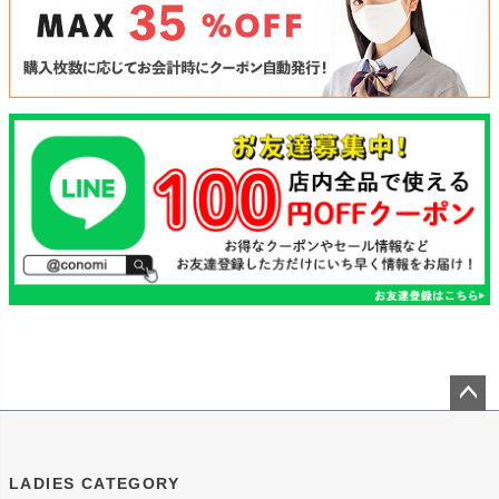
ペー
ジト
ップ
LADIES CATEGORY
へ