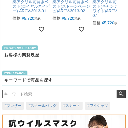
綿アクリル前開きベ
綿アクリル前開きベ
綿アクリル前開き
スト(ロイヤルネイビ
スト(ストーンベージ
スト(キャンディー
ー) ARCV-3013-01
ュ)ARCV-3013-02
ワイト)ARCV-3013
07
価格
¥
5,720
価格
¥
5,720
税込
税込
価格
¥
5,720
税込
お客様の閲覧履歴
キーワードで商品を探す
#ブレザー
#スクールバッグ
#スカート
#ワイシャツ