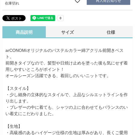
再入荷お知らせ
在庫切れ
商品説明
サイズ
仕様
arCONOMiオリジナルのパステルカラー綿アクリル前開きベス
ト。
前開きタイプなので、髪型や日焼け止めを塗った後も気にせず着
用しやすいところがポイント！
オールシーズン活躍できる、着回しのいいニットです。
【スタイル】
・少し細身の立体的なスタイルで、上品なシルエットラインを作
り出します。
・ブレザーの中に着ても、シャツの上に合わせてもバランスのい
い着丈にこだわりました。
【生地】
・高級感のあるハイゲージ仕様の生地は厚みがあり、長くご愛用