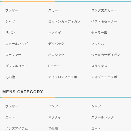
ブレザー
スカート
ロング丈スカート
シャツ
コットンカーディガン
ベスト＆セーター
リボン
ネクタイ
セーラー服
スクールバッグ
デイバッグ
ソックス
ローファー
ポロシャツ
ウールカーディガン
ダッフルコート
Pコート
スラックス
その他
マイメロディコラボ
ディズニーコラボ
MENS CATEGORY
ブレザー
パンツ
シャツ
ニット
ネクタイ
スクールバッグ
メンズアイテム
学生服
コート