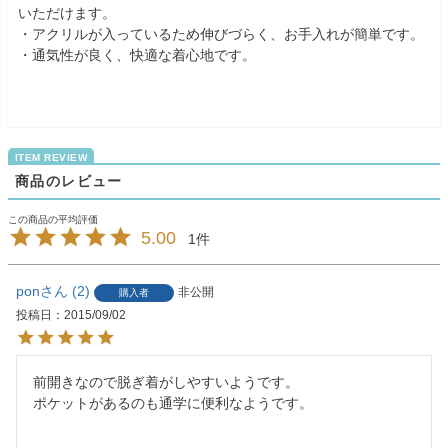
いただけます。
・アクリルが入っているため伸びづらく、お手入れが簡単です。
・通気性が良く、快適な着心地です。
商品のレビュー
5.00
1
pon
2
非公開
購入者
投稿日
2015/09/02
前開きなので脱ぎ着がしやすいようです。

ポケットがあるのも通学に便利なようです。
