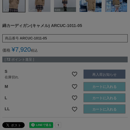
綿カーディガン(キャメル) ARCUC-1011-05
商品番号
ARCUC-1011-05
¥
7,920
価格
税込
[
72
ポイント進呈 ]
S
再入荷お知らせ
在庫切れ
M
カートに入れる
L
カートに入れる
LL
カートに入れる