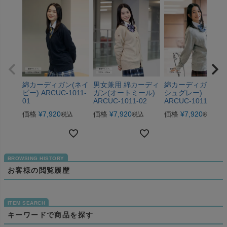
綿カーディガン(ネイ
男女兼用 綿カーディ
綿カーディガン(ア
ビー) ARCUC-1011-
ガン(オートミール)
シュグレー)
01
ARCUC-1011-02
ARCUC-1011-03
価格
¥
7,920
価格
¥
7,920
価格
¥
7,920
税込
税込
税込
お客様の閲覧履歴
キーワードで商品を探す