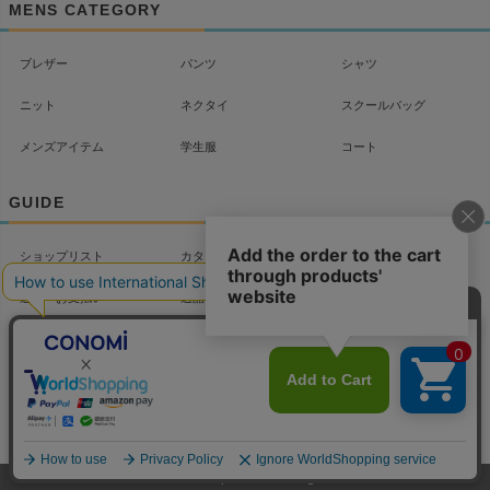
MENS CATEGORY
ブレザー
パンツ
シャツ
ニット
ネクタイ
スクールバッグ
メンズアイテム
学生服
コート
GUIDE
ショップリスト
カタログ
配送について
送料・お支払い
返品・交換
よくあるご質問
お問い合わせ
マイページ
会社概要
プライバシーポリシー
特定商取引法に基づく
LINKS/Column
表記
©2012 CONOMi Corporation. All Rights reserved.