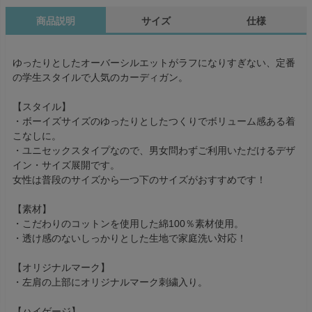
商品説明
サイズ
仕様
ゆったりとしたオーバーシルエットがラフになりすぎない、定番
の学生スタイルで人気のカーディガン。
【スタイル】
・ボーイズサイズのゆったりとしたつくりでボリューム感ある着
こなしに。
・ユニセックスタイプなので、男女問わずご利用いただけるデザ
イン・サイズ展開です。
女性は普段のサイズから一つ下のサイズがおすすめです！
【素材】
・こだわりのコットンを使用した綿100％素材使用。
・透け感のないしっかりとした生地で家庭洗い対応！
【オリジナルマーク】
・左肩の上部にオリジナルマーク刺繍入り。
【ハイゲージ】