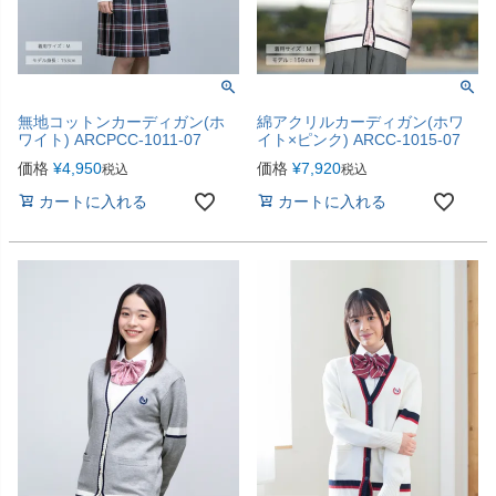
無地コットンカーディガン(ホ
綿アクリルカーディガン(ホワ
ワイト) ARCPCC-1011-07
イト×ピンク) ARCC-1015-07
価格
¥
4,950
価格
¥
7,920
税込
税込
カートに入れる
カートに入れる