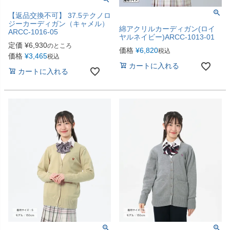
【返品交換不可】 37.5テクノロ
ジーカーディガン（キャメル）
綿アクリルカーディガン(ロイ
ARCC-1016-05
ヤルネイビー)ARCC-1013-01
定価
¥
6,930
のところ
価格
¥
6,820
税込
価格
¥
3,465
税込
カートに入れる
カートに入れる