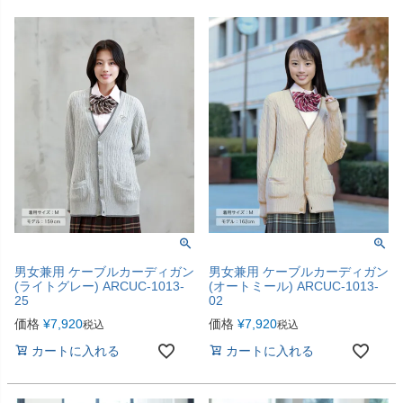
男女兼用 ケーブルカーディガン
男女兼用 ケーブルカーディガン
(ライトグレー) ARCUC-1013-
(オートミール) ARCUC-1013-
25
02
価格
¥
7,920
価格
¥
7,920
税込
税込
カートに入れる
カートに入れる