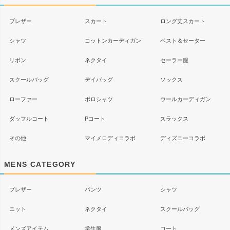
へ
ブレザー
スカート
ロング丈スカート
シャツ
コットンカーディガン
ベスト＆セーター
リボン
ネクタイ
セーラー服
スクールバッグ
デイバッグ
ソックス
ローファー
ポロシャツ
ウールカーディガン
ダッフルコート
Pコート
スラックス
その他
マイメロディコラボ
ディズニーコラボ
MENS CATEGORY
ブレザー
パンツ
シャツ
ニット
ネクタイ
スクールバッグ
メンズアイテム
学生服
コート