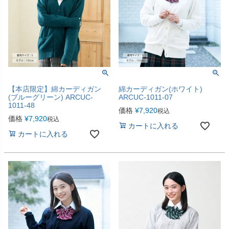
【本店限定】綿カーディガン
綿カーディガン(ホワイト)
(ブルーグリーン) ARCUC-
ARCUC-1011-07
1011-48
価格
¥
7,920
税込
価格
¥
7,920
税込
カートに入れる
カートに入れる