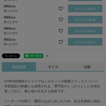
W82cm
カートに入れる
残りわずか
W85cm
カートに入れる
残りわずか
W88cm
カートに入れる
残りわずか
W92cm
カートに入れる
残りわずか
商品説明
サイズ
仕様
CONOMi独特のシャープなシルエットの制服スラックスパンツ。
学校指定の制服にも採用される、専門店のしっかりとした生地を
使っており、着心地や丈夫さも抜群です。
ノータック仕様で、腰回りは少しゆったりめ、足は全体的に細め