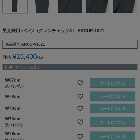
男女兼用 パンツ（グレンチェック3） ARCUP-1021
商品番号
ARCUP-1021
¥
15,400
価格
税込
[
140
ポイント進呈 ]
W67cm
カートに入れる
残りわずか
W70cm
カートに入れる
W73cm
カートに入れる
W76cm
カートに入れる
残りわずか
W79cm
カートに入れる
残りわずか