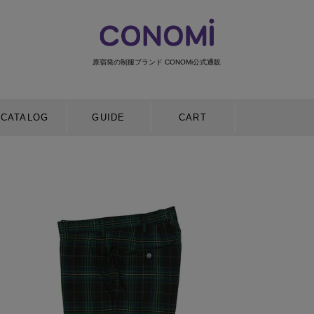
原宿発の制服ブランド CONOMi公式通販
検索
CATALOG
GUIDE
CART