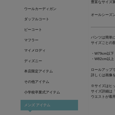
豊富なサイズ
ウールカーディガン
オールシーズ
ダッフルコート
ピーコート
パンツは簡単
マフラー
サイズごとの
マイメロディ
・W79cm以下
・W82cm以上
ディズニー
ロールアップ
本店限定アイテム
詳しくは画像
その他アイテム
※サイズはヒ
サイズ詳細は
小学校卒業式アイテム
ウエストが着
メンズ アイテム