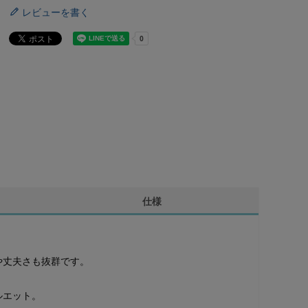
レビューを書く
仕様
や丈夫さも抜群です。
ルエット。