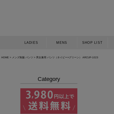
LADIES
MENS
SHOP LIST
HOME
メンズ制服 パンツ
男女兼用 パンツ（ネイビー×グリーン） ARCUP-1023
Category