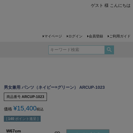
ゲスト 様 こんにちは
マイページ
ログイン
会員登録
ご利用ガイド
男女兼用 パンツ（ネイビー×グリーン） ARCUP-1023
商品番号
ARCUP-1023
¥
15,400
価格
税込
[
140
ポイント進呈 ]
W67cm