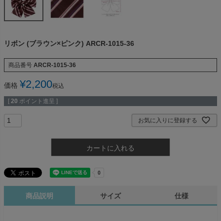
リボン (ブラウン×ピンク) ARCR-1015-36
商品番号
ARCR-1015-36
¥
2,200
価格
税込
[
20
ポイント進呈 ]
お気に入りに登録する
カートに入れる
商品説明
サイズ
仕様