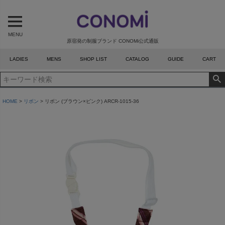
MENU
原宿発の制服ブランド CONOMi公式通販
LADIES
MENS
SHOP LIST
CATALOG
GUIDE
CART
HOME
リボン
リボン (ブラウン×ピンク) ARCR-1015-36