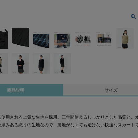
商品説明
サイズ
も使用される上質な生地を採用。三年間使えるしっかりとした品質と、
た厚みある織りの生地なので、裏地がなくても透けない快適なスカート