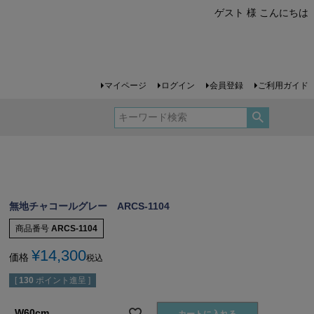
ゲスト 様 こんにちは
マイページ
ログイン
会員登録
ご利用ガイド
無地チャコールグレー ARCS-1104
商品番号
ARCS-1104
¥
14,300
価格
税込
[
130
ポイント進呈 ]
W60cm