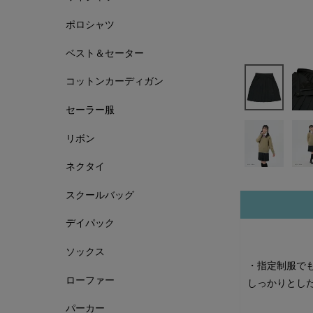
ポロシャツ
ベスト＆セーター
コットンカーディガン
セーラー服
リボン
ネクタイ
スクールバッグ
デイパック
ソックス
・指定制服で
ローファー
しっかりとし
パーカー