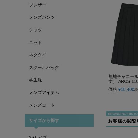
ブレザー
メンズパンツ
シャツ
ニット
ネクタイ
スクールバッグ
無地チャコー
学生服
丈） ARCS-110
価格
¥
15,400
税
メンズアイテム
メンズコート
サイズから探す
お客様の閲覧
3Sサイズ