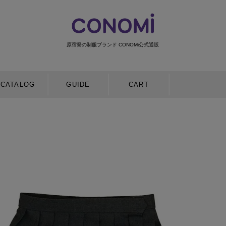
原宿発の制服ブランド CONOMi公式通販
検索
CATALOG
GUIDE
CART