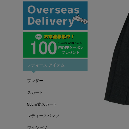
レディース アイテム
ブレザー
スカート
58cm丈スカート
レディースパンツ
ワイシャツ