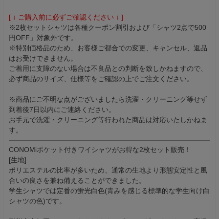
[ ↓ ご購入前に必ずご確認ください ↓ ]
※2枚セットシャツは各種クーポン割引および「シャツ2点で500
円OFF」対象外です。
※特別価格品のため、お客様ご都合での変更、キャンセル、返品
はお受けできません。
ご着用に支障のない場合は不良品との判断を致しかねますので、
必ず商品のサイズ、仕様等をご確認の上でご注文ください。
※商品にご不明な点がございましたら洗濯・クリーニング等せず
到着後7日以内にご連絡ください。
お手元で洗濯・クリーニング等行われた商品は対応いたしかねま
す。
CONOMiポケット付きワイシャツがお得な2枚セット販売！
[生地]
ポリエステルの比率が多いため、通常の生地より形態安定性と風
合いの良さを兼ね備えることができました。
学生シャツでは定番の蛍光白色(青みを感じる標準的な学生向け白
シャツの色)です。