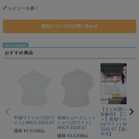
レビューを書く
商品についてのお問い合わせ
おすすめ商品
【まとめ買いSALE
対象外】【二枚セ
半袖ワイシャツ(ホワ
長袖スムースニット
ト】長袖ワイシャ
イト) ARCY-2013-07
シャツ(ホワイト)
(ホワイト) ARCPLY
ARCY-1018-07
1011-07【返品交換
価格
¥
4,510
税込
不可】
価格
¥
4,620
税込