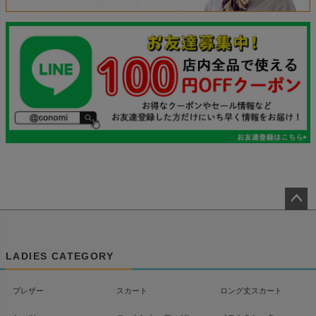
ペー
ジト
ップ
LADIES CATEGORY
へ
ブレザー
スカート
ロング丈スカート