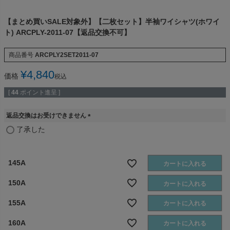
【まとめ買いSALE対象外】【二枚セット】半袖ワイシャツ(ホワイ
ト) ARCPLY-2011-07【返品交換不可】
商品番号
ARCPLY2SET2011-07
¥
4,840
価格
税込
[
44
ポイント進呈 ]
返品交換はお受けできません
(
了承した
必
須
)
145A
カートに入れる
150A
カートに入れる
155A
カートに入れる
160A
カートに入れる