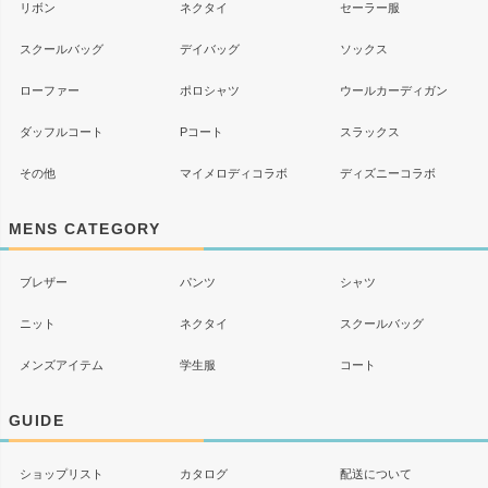
リボン
ネクタイ
セーラー服
スクールバッグ
デイバッグ
ソックス
ローファー
ポロシャツ
ウールカーディガン
ダッフルコート
Pコート
スラックス
その他
マイメロディコラボ
ディズニーコラボ
MENS CATEGORY
ブレザー
パンツ
シャツ
ニット
ネクタイ
スクールバッグ
メンズアイテム
学生服
コート
GUIDE
ショップリスト
カタログ
配送について