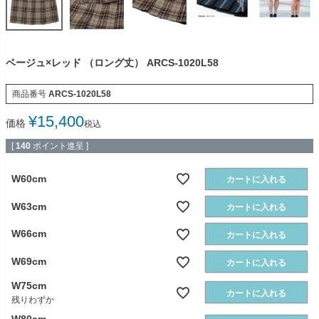
ベージュ×レッド （ロング丈） ARCS-1020L58
商品番号
ARCS-1020L58
¥
15,400
価格
税込
[
140
ポイント進呈 ]
W60cm
カートに入れる
W63cm
カートに入れる
W66cm
カートに入れる
W69cm
カートに入れる
W75cm
カートに入れる
残りわずか