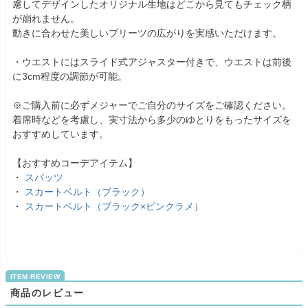
慮してデザインしたオリジナル生地はどこから見てもチェック柄
が崩れません。
動きに合わせた美しいプリーツの広がりを実感いただけます。
・ウエストにはスライド式アジャスター付きで、ウエストは前後
に3cm程度の調節が可能。
※ご購入前に必ずメジャーでご自分のサイズをご確認ください。
着席時などを考慮し、実寸法から多少のゆとりをもったサイズを
おすすめしています。
【おすすめコーデアイテム】
・
スパッツ
・
スカートベルト（ブラック）
・
スカートベルト（ブラック×ピンクラメ）
商品のレビュー