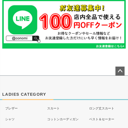
ペー
ジト
ップ
LADIES CATEGORY
へ
ブレザー
スカート
ロング丈スカート
シャツ
コットンカーディガン
ベスト＆セーター