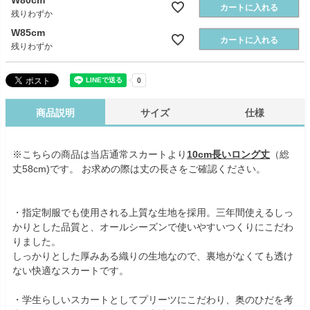
W80cm
カートに入れる
残りわずか
W85cm
カートに入れる
残りわずか
商品説明
サイズ
仕様
※こちらの商品は当店通常スカートより
10cm長いロング丈
（総
丈58cm)です。 お求めの際は丈の長さをご確認ください。
・指定制服でも使用される上質な生地を採用。三年間使えるしっ
かりとした品質と、オールシーズンで使いやすいつくりにこだわ
りました。
しっかりとした厚みある織りの生地なので、裏地がなくても透け
ない快適なスカートです。
・学生らしいスカートとしてプリーツにこだわり、奥のひだを考