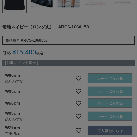
無地ネイビー（ロング丈） ARCS-1060L58
商品番号
ARCS-1060L58
¥
15,400
価格
税込
[
140
ポイント進呈 ]
W60cm
カートに入れる
残りわずか
W63cm
カートに入れる
W66cm
カートに入れる
W69cm
カートに入れる
残りわずか
W75cm
再入荷お知らせ
在庫切れ