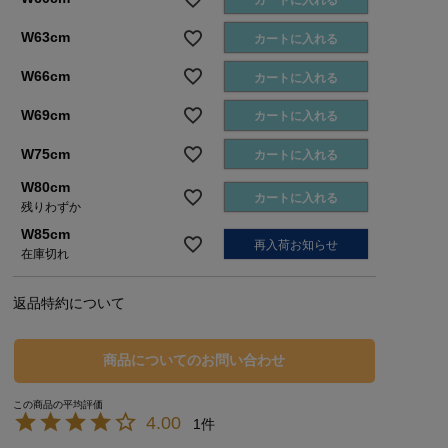
カートに入れる
W63cm
カートに入れる
W66cm
カートに入れる
W69cm
カートに入れる
W75cm
カートに入れる
W80cm
カートに入れる
残りわずか
W85cm
再入荷お知らせ
在庫切れ
返品特約について
商品についてのお問い合わせ
4.00
1