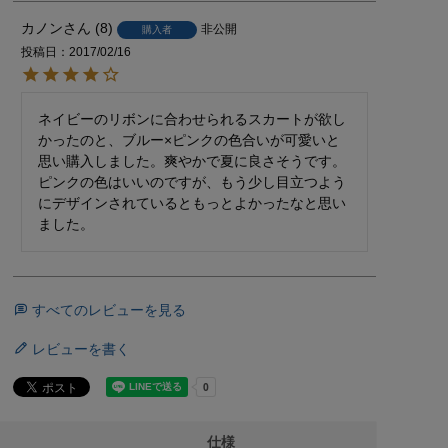
カノン
8
非公開
購入者
投稿日
2017/02/16
ネイビーのリボンに合わせられるスカートが欲し
かったのと、ブルー×ピンクの色合いが可愛いと
思い購入しました。爽やかで夏に良さそうです。

ピンクの色はいいのですが、もう少し目立つよう
にデザインされているともっとよかったなと思い
ました。
すべてのレビューを見る
レビューを書く
仕様