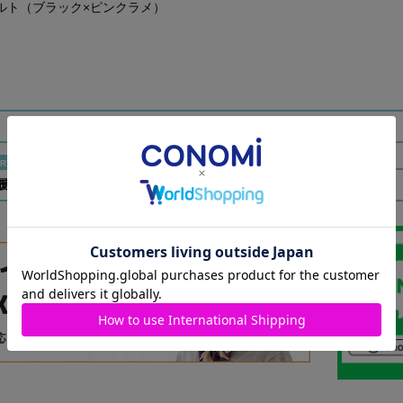
ルト（ブラック×ピンクラメ）
履歴