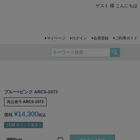
ゲスト 様 こんにちは
マイページ
ログイン
会員登録
ご利用ガイド
ブルー×ピンク ARCS-1073
商品番号
ARCS-1073
¥
14,300
価格
税込
[
130
ポイント進呈 ]
W60cm