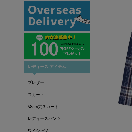
レディース アイテム
ブレザー
スカート
58cm丈スカート
レディースパンツ
ワイシャツ