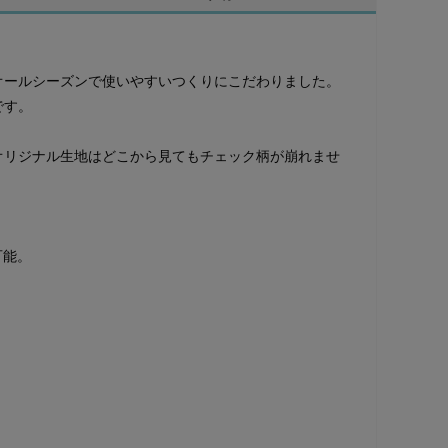
オールシーズンで使いやすいつくりにこだわりました。
です。
オリジナル生地はどこから見てもチェック柄が崩れませ
可能。
。