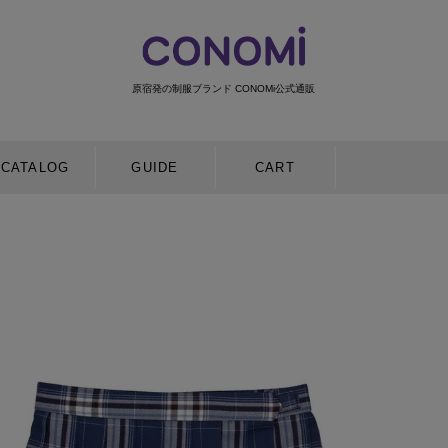
原宿発の制服ブランド CONOMi公式通販
検索
CATALOG
GUIDE
CART