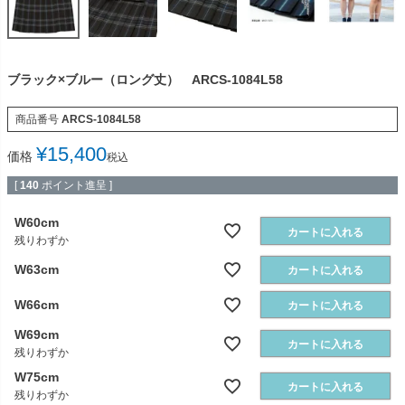
ブラック×ブルー（ロング丈） ARCS-1084L58
商品番号
ARCS-1084L58
¥
15,400
価格
税込
[
140
ポイント進呈 ]
W60cm
カートに入れる
残りわずか
W63cm
カートに入れる
W66cm
カートに入れる
W69cm
カートに入れる
残りわずか
W75cm
カートに入れる
残りわずか