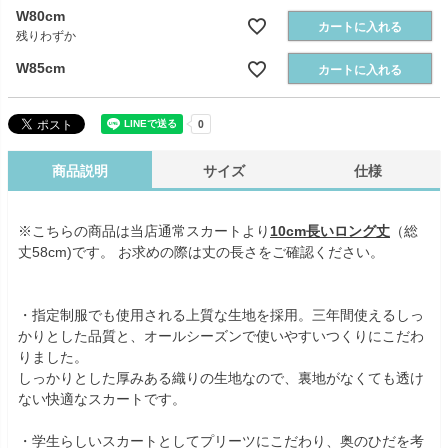
W80cm
カートに入れる
残りわずか
W85cm
カートに入れる
商品説明
サイズ
仕様
※こちらの商品は当店通常スカートより
10cm長いロング丈
（総
丈58cm)です。 お求めの際は丈の長さをご確認ください。
・指定制服でも使用される上質な生地を採用。三年間使えるしっ
かりとした品質と、オールシーズンで使いやすいつくりにこだわ
りました。
しっかりとした厚みある織りの生地なので、裏地がなくても透け
ない快適なスカートです。
・学生らしいスカートとしてプリーツにこだわり、奥のひだを考