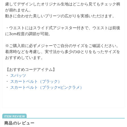
慮してデザインしたオリジナル生地はどこから見てもチェック柄
が崩れません。
動きに合わせた美しいプリーツの広がりを実感いただけます。
・ウエストにはスライド式アジャスター付きで、ウエストは前後
に3cm程度の調節が可能。
※ご購入前に必ずメジャーでご自分のサイズをご確認ください。
着席時などを考慮し、実寸法から多少のゆとりをもったサイズを
おすすめしています。
【おすすめコーデアイテム】
・
スパッツ
・
スカートベルト（ブラック）
・
スカートベルト（ブラック×ピンクラメ）
商品のレビュー