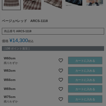
ベージュ×レッド ARCS-1118
商品番号
ARCS-1118
¥
14,300
価格
税込
[
130
ポイント進呈 ]
W60cm
カートに入れる
残りわずか
W63cm
カートに入れる
W66cm
カートに入れる
W69cm
カートに入れる
W75cm
カートに入れる
残りわずか