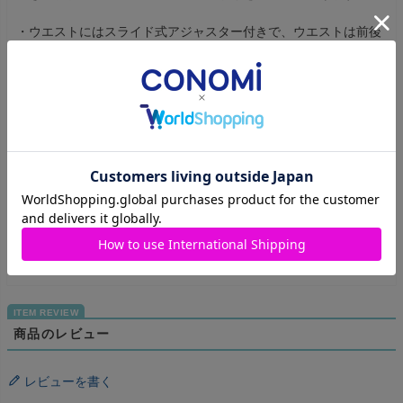
・ウエストにはスライド式アジャスター付きで、ウエストは前後
に3cm程度の調節が可能。
※ご購入前に必ずメジャーでご自分のサイズをご確認ください。
着席時などを考慮し、実寸法から多少のゆとりをもったサイズを
おすすめしています。
【おすすめコーデアイテム】
・
スパッツ
・
スカートベルト（ブラック）
・
スカートベルト（ブラック×ピンクラメ）
商品のレビュー
レビューを書く