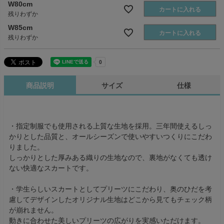
W80cm
カートに入れる
残りわずか
W85cm
カートに入れる
残りわずか
商品説明
サイズ
仕様
・指定制服でも使用される上質な生地を採用。三年間使えるしっ
かりとした品質と、オールシーズンで使いやすいつくりにこだわ
りました。
しっかりとした厚みある織りの生地なので、裏地がなくても透け
ない快適なスカートです。
・学生らしいスカートとしてプリーツにこだわり、奥のひだを考
慮してデザインしたオリジナル生地はどこから見てもチェック柄
が崩れません。
動きに合わせた美しいプリーツの広がりを実感いただけます。