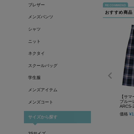
ブレザー
おすすめ商品
メンズパンツ
シャツ
ニット
ネクタイ
スクールバッグ
学生服
メンズアイテム
【サマ
ブルー
メンズコート
ARCS-
価格
¥
1
サイズから探す
3Sサイズ