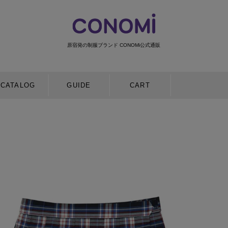
原宿発の制服ブランド CONOMi公式通販
検索
CATALOG
GUIDE
CART