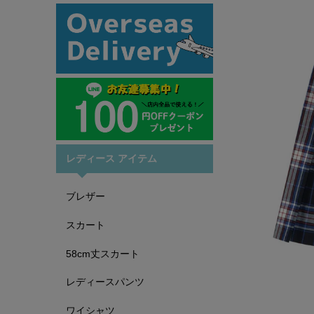
レディース アイテム
ブレザー
スカート
58cm丈スカート
レディースパンツ
ワイシャツ