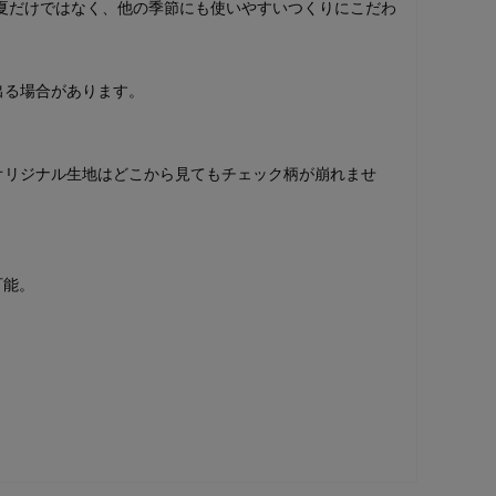
夏だけではなく、他の季節にも使いやすいつくりにこだわ
出る場合があります。
オリジナル生地はどこから見てもチェック柄が崩れませ
可能。
。