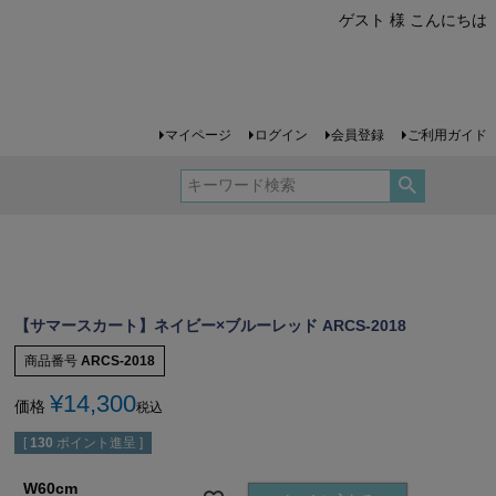
ゲスト 様 こんにちは
マイページ
ログイン
会員登録
ご利用ガイド
【サマースカート】ネイビー×ブルーレッド ARCS-2018
商品番号
ARCS-2018
¥
14,300
価格
税込
[
130
ポイント進呈 ]
W60cm