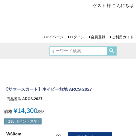
ゲスト 様 こんにちは
マイページ
ログイン
会員登録
ご利用ガイド
【サマースカート】ネイビー無地 ARCS-2027
商品番号
ARCS-2027
¥
14,300
価格
税込
[
130
ポイント進呈 ]
W60cm