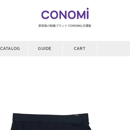
原宿発の制服ブランド CONOMi公式通販
検索
CATALOG
GUIDE
CART