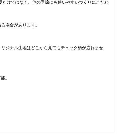
夏だけではなく、他の季節にも使いやすいつくりにこだわ
出る場合があります。
オリジナル生地はどこから見てもチェック柄が崩れませ
可能。
。