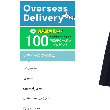
レディース アイテム
ブレザー
スカート
58cm丈スカート
レディースパンツ
ワイシャツ