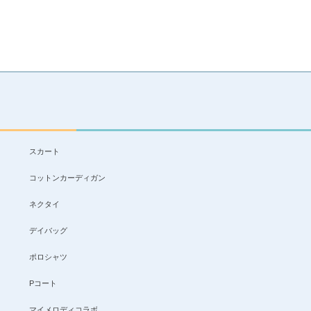
スカート
コットンカーディガン
ネクタイ
デイバッグ
ポロシャツ
Pコート
マイメロディコラボ