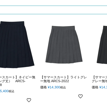
ースカート】ネイビー無
【サマースカート】ライトグレ
【サマー
グ丈） ARCS-
ー無地 ARCS-2022
グレー無地 
8
価格
¥
14,300
価格
¥
14,
税込
5,400
税込