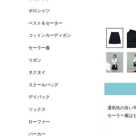
ポロシャツ
ベスト＆セーター
コットンカーディガン
セーラー服
リボン
ネクタイ
スクールバッグ
デイパック
通気性の良い
ソックス
セーラー服は
ローファー
パーカー