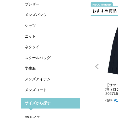
ブレザー
おすすめ商品
メンズパンツ
シャツ
ニット
ネクタイ
スクールバッグ
学生服
メンズアイテム
【サマ
地（ロン
メンズコート
2027L5
価格
¥
1
サイズから探す
3Sサイズ