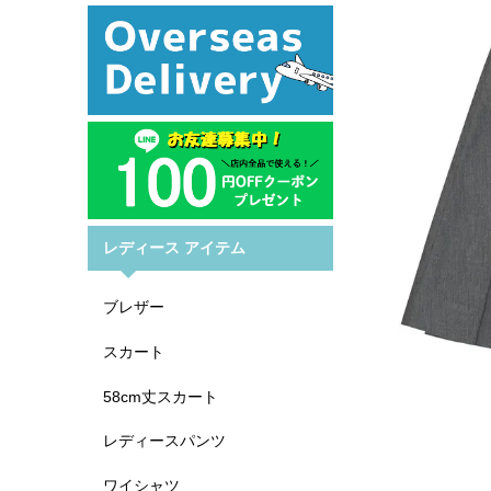
レディース アイテム
ブレザー
スカート
58cm丈スカート
レディースパンツ
ワイシャツ