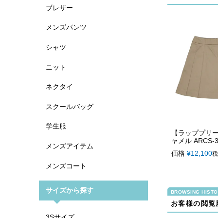
ブレザー
メンズパンツ
シャツ
ニット
ネクタイ
スクールバッグ
学生服
【ラッププリ
ャメル ARCS-3
メンズアイテム
価格
¥
12,100
税
メンズコート
サイズから探す
お客様の閲覧
3Sサイズ