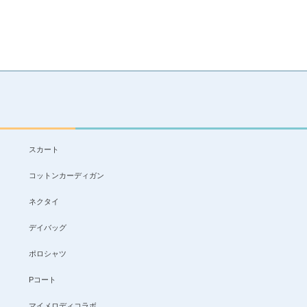
スカート
コットンカーディガン
ネクタイ
デイバッグ
ポロシャツ
Pコート
マイメロディコラボ