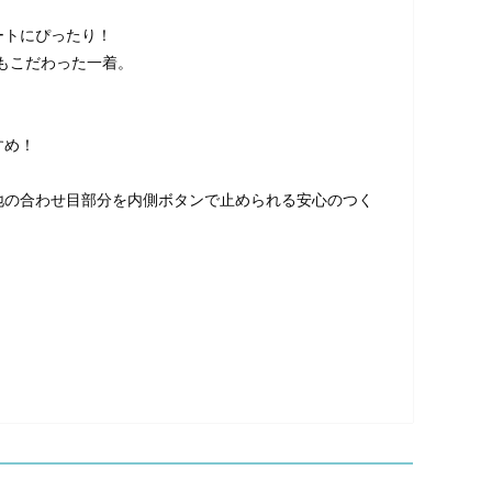
ートにぴったり！
ろもこだわった一着。
すめ！
地の合わせ目部分を内側ボタンで止められる安心のつく