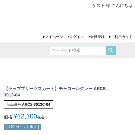
ゲスト 様 こんにちは
マイページ
ログイン
会員登録
ご利用ガイド
【ラッププリーツスカート】チャコールグレー ARCS-
3013-04
商品番号
ARCS-3013C-04
¥
12,100
価格
税込
[
110
ポイント進呈 ]