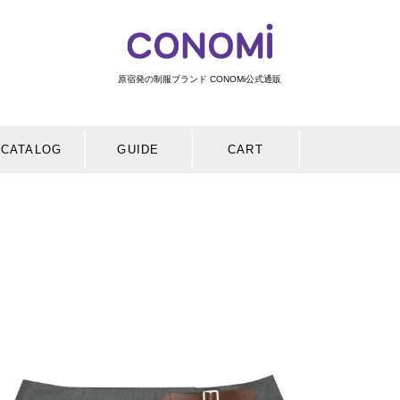
原宿発の制服ブランド CONOMi公式通販
検索
CATALOG
GUIDE
CART