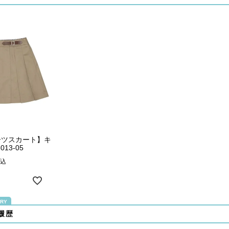
ーツスカート】キ
013-05
込
履歴