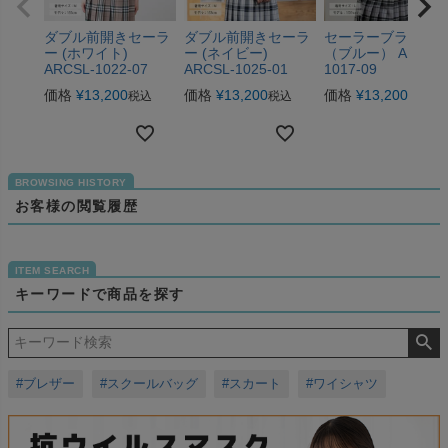
ダブル前開きセーラ
ダブル前開きセーラ
セーラーブラウス
ー (ホワイト)
ー (ネイビー)
（ブルー） ARCSL
ARCSL-1022-07
ARCSL-1025-01
1017-09
価格
¥
13,200
価格
¥
13,200
価格
¥
13,200
税込
税込
税込
お客様の閲覧履歴
キーワードで商品を探す
#ブレザー
#スクールバッグ
#スカート
#ワイシャツ