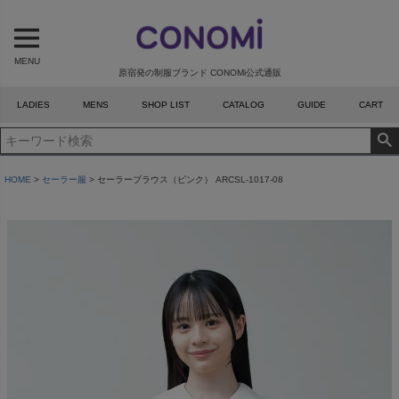
MENU
原宿発の制服ブランド CONOMi公式通販
LADIES
MENS
SHOP LIST
CATALOG
GUIDE
CART
HOME
セーラー服
セーラーブラウス（ピンク） ARCSL-1017-08