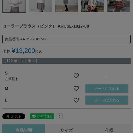
セーラーブラウス（ピンク） ARCSL-1017-08
商品番号
ARCSL-1017-08
¥
13,200
価格
税込
[
120
ポイント進呈 ]
S
—
在庫切れ
M
カートに入れる
L
カートに入れる
商品説明
サイズ
仕様