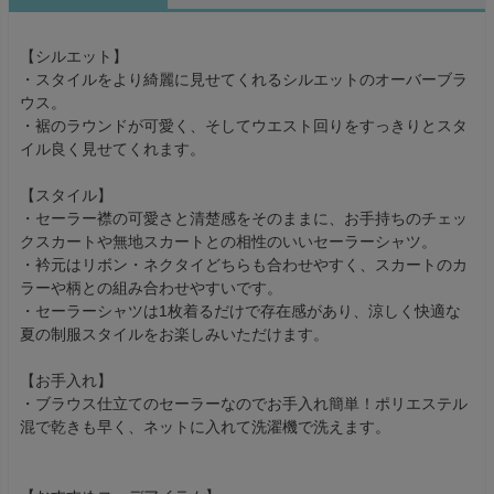
【シルエット】
・スタイルをより綺麗に見せてくれるシルエットのオーバーブラ
ウス。
・裾のラウンドが可愛く、そしてウエスト回りをすっきりとスタ
イル良く見せてくれます。
【スタイル】
・セーラー襟の可愛さと清楚感をそのままに、お手持ちのチェッ
クスカートや無地スカートとの相性のいいセーラーシャツ。
・衿元はリボン・ネクタイどちらも合わせやすく、スカートのカ
ラーや柄との組み合わせやすいです。
・セーラーシャツは1枚着るだけで存在感があり、涼しく快適な
夏の制服スタイルをお楽しみいただけます。
【お手入れ】
・ブラウス仕立てのセーラーなのでお手入れ簡単！ポリエステル
混で乾きも早く、ネットに入れて洗濯機で洗えます。