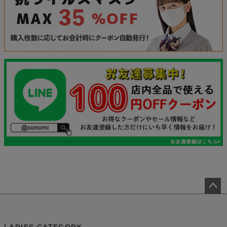
ペー
ジト
ップ
LADIES CATEGORY