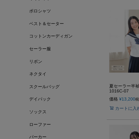
ポロシャツ
ベスト＆セーター
コットンカーディガン
セーラー服
リボン
ネクタイ
夏セーラー半袖 
スクールバッグ
1016C-07
価格
¥
13,200
デイパック
税
カートに入
ソックス
ローファー
パーカー