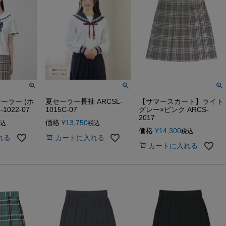
ーラー (ホ
夏セーラー長袖 ARCSL-
【サマースカート】ライト
1022-07
1015C-07
グレー×ピンク ARCS-
2017
価格
¥
13,750
込
税込
価格
¥
14,300
税込
れる
カートに入れる
カートに入れる