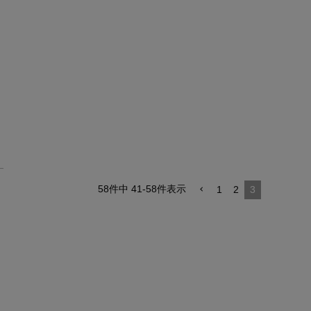
58
件中
41
-
58
件表示
1
2
3