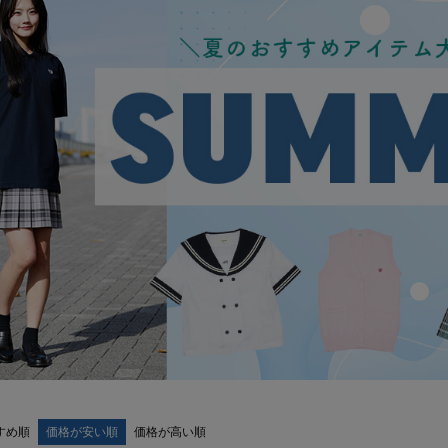
すめ順
価格が安い順
価格が高い順