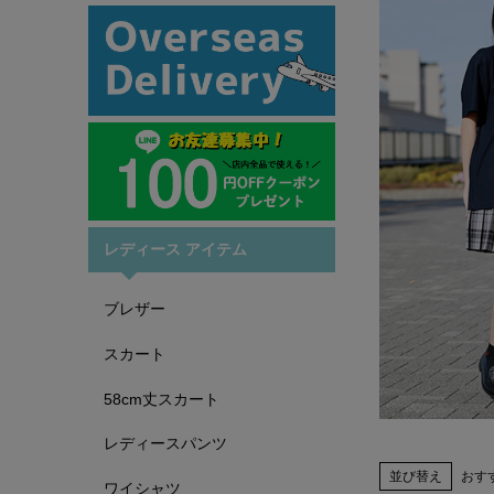
レディース アイテム
ブレザー
スカート
58cm丈スカート
レディースパンツ
並び替え
おす
ワイシャツ