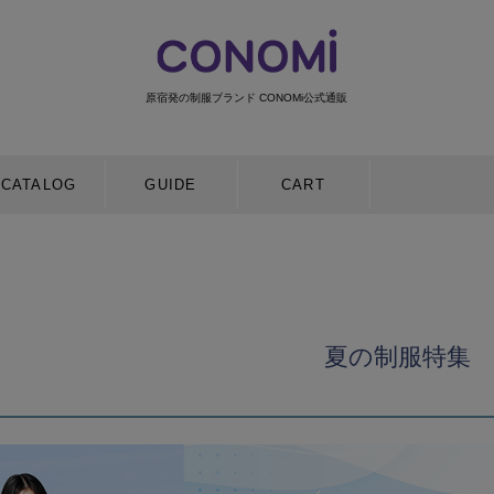
原宿発の制服ブランド CONOMi公式通販
検索
CATALOG
GUIDE
CART
夏の制服特集