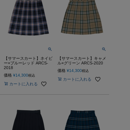
【サマースカート】ネイビ
【サマースカート】キャメ
ー×ブルーレッド ARCS-
ル×グリーン ARCS-2020
2018
価格
¥
14,300
税込
価格
¥
14,300
税込
カートに入れる
カートに入れる