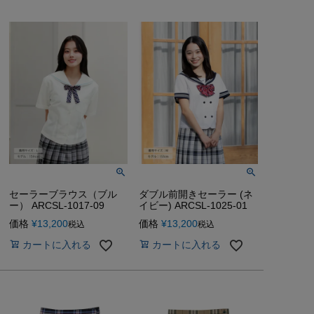
セーラーブラウス（ブル
ダブル前開きセーラー (ネ
ー） ARCSL-1017-09
イビー) ARCSL-1025-01
価格
¥
13,200
価格
¥
13,200
税込
税込
カートに入れる
カートに入れる