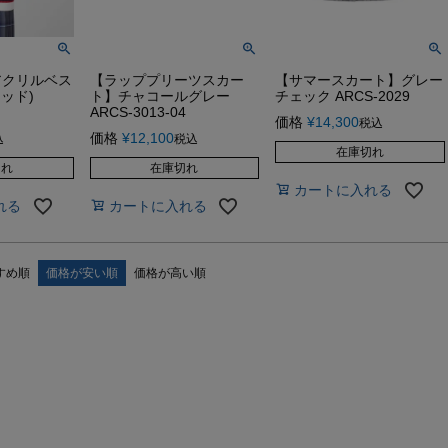
アクリルベス
【ラッププリーツスカー
【サマースカート】グレー
ッド)
ト】チャコールグレー
チェック ARCS-2029
ARCS-3013-04
価格
¥
14,300
税込
価格
¥
12,100
込
税込
在庫切れ
切れ
在庫切れ
カートに入れる
れる
カートに入れる
すめ順
価格が安い順
価格が高い順