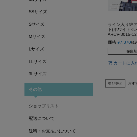
SSサイズ
Sサイズ
ライン入り綿
ト(ホワイト×レ
ARCV-3015-12
Mサイズ
価格
¥
7,370
税
Lサイズ
在庫
LLサイズ
カートに入
3Lサイズ
並び替え
おす
その他
ショップリスト
配送について
送料・お支払いについて