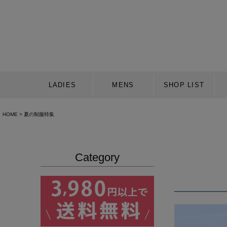
LADIES
MENS
SHOP LIST
HOME
夏の制服特集
Category