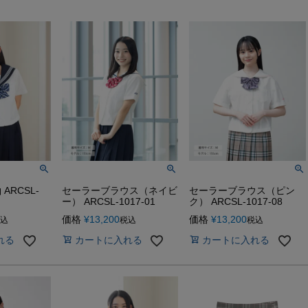
ARCSL-
セーラーブラウス（ネイビ
セーラーブラウス（ピン
ー） ARCSL-1017-01
ク） ARCSL-1017-08
価格
¥
13,200
価格
¥
13,200
込
税込
税込
れる
カートに入れる
カートに入れる