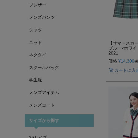
ブレザー
メンズパンツ
シャツ
ニット
【サマースカ
ブルー×ホワイト
2021
ネクタイ
価格
¥
14,300
税
スクールバッグ
カートに入
学生服
メンズアイテム
メンズコート
サイズから探す
3Sサイズ