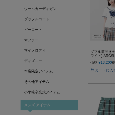
ウールカーディガン
ダッフルコート
ピーコート
マフラー
マイメロディ
ダブル前開きセ
ワイト) ARCSL-
ディズニー
価格
¥
13,200
税
カートに入
本店限定アイテム
その他アイテム
小学校卒業式アイテム
メンズ アイテム