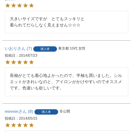
大きいサイズですが　とてもスッキリと

いおり
7
東京都
10代
女性
購入者
投稿日
2014/07/23
長袖がとても着心地よかったので、半袖も買いました。シル
エットがきれいなのと、アイロンがかけやすいのでオススメ
です。色違いも欲しいです。
minmin
8
非公開
購入者
投稿日
2014/05/15