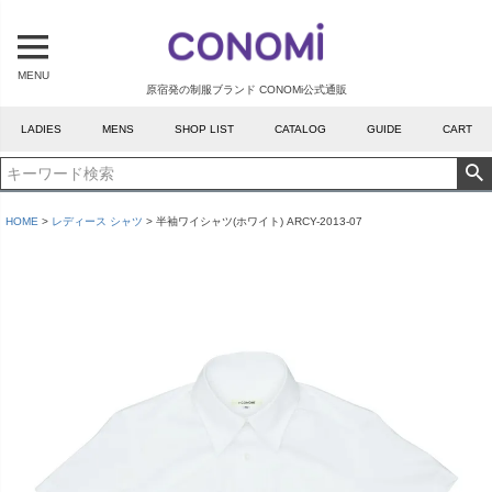
MENU
原宿発の制服ブランド CONOMi公式通販
LADIES
MENS
SHOP LIST
CATALOG
GUIDE
CART
HOME
レディース シャツ
半袖ワイシャツ(ホワイト) ARCY-2013-07