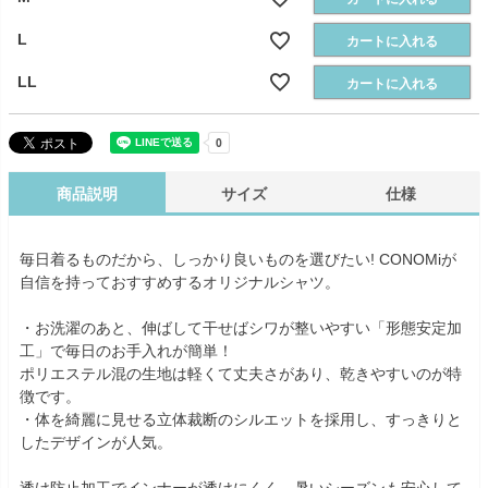
L
カートに入れる
LL
カートに入れる
商品説明
サイズ
仕様
毎日着るものだから、しっかり良いものを選びたい! CONOMiが
自信を持っておすすめするオリジナルシャツ。
・お洗濯のあと、伸ばして干せばシワが整いやすい「形態安定加
工」で毎日のお手入れが簡単！
ポリエステル混の生地は軽くて丈夫さがあり、乾きやすいのが特
徴です。
・体を綺麗に見せる立体裁断のシルエットを採用し、すっきりと
したデザインが人気。
透け防止加工でインナーが透けにくく、暑いシーズンも安心して