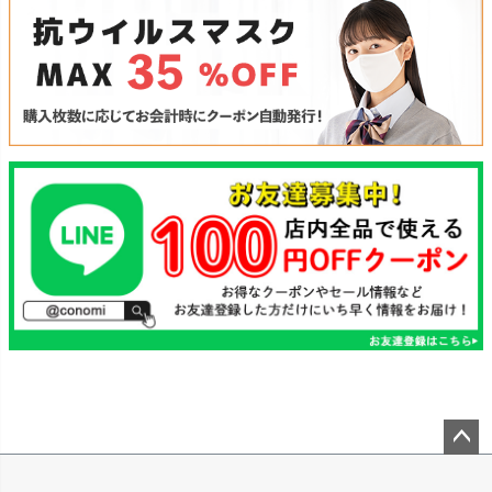
ペー
ジト