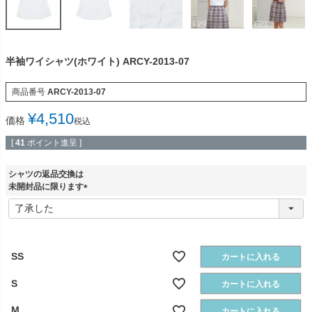
半袖ワイシャツ(ホワイト) ARCY-2013-07
商品番号
ARCY-2013-07
¥
4,510
価格
税込
[
41
ポイント進呈 ]
シャツの返品交換は
未開封品に限ります
(
必
須
)
SS
カートに入れる
S
カートに入れる
M
カートに入れる