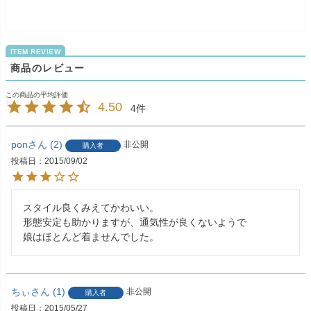
商品のレビュー
4.50
4
pon
2
非公開
購入者
投稿日
2015/09/02
スタイル良くみえてかわいい。

形態安定も助かりますが、通気性が良くないようで

娘はほとんど着ませんでした。
ちぃ
1
非公開
購入者
投稿日
2015/05/27