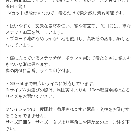
着用可能！
UVカット機能付きなので、着るだけで紫外線対策も可能です。
・扱いやすく、丈夫な素材を使い、襟や前立て、 袖口には丁寧な
ステッチ加工を施しています。
・ブロード地のなめらかな生地を使用し、高級感のある肌触りと
なっています。
・襟に入っているステッチが、ボタンを開けて着たときに 襟元を
きれいな形に保ちます。
襟の内側に品番、サイズ印字付き。
・SS～5Lまで幅広いサイズに対応しています。
※サイズをお選びの際は、胸囲実寸よりも+10cm程度余裕のある
サイズをお選びください。
※ワイシャツは一度開封・着用されますと返品・交換をお受けす
ることができません。
サイズ詳細を「サイズ」タブより事前にお確かめの上、ご注文下
さい。