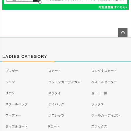
ペー
ジト
ップ
LADIES CATEGORY
へ
ブレザー
スカート
ロング丈スカート
シャツ
コットンカーディガン
ベスト＆セーター
リボン
ネクタイ
セーラー服
スクールバッグ
デイバッグ
ソックス
ローファー
ポロシャツ
ウールカーディガン
ダッフルコート
Pコート
スラックス