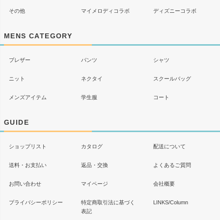
その他
マイメロディコラボ
ディズニーコラボ
MENS CATEGORY
ブレザー
パンツ
シャツ
ニット
ネクタイ
スクールバッグ
メンズアイテム
学生服
コート
GUIDE
ショップリスト
カタログ
配送について
送料・お支払い
返品・交換
よくあるご質問
お問い合わせ
マイページ
会社概要
プライバシーポリシー
特定商取引法に基づく
LINKS/Column
表記