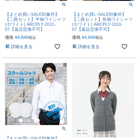
【まとめ買いSALE対象外】
【まとめ買いSALE対象外】
【二枚セット】半袖ワイシャツ
【二枚セット】長袖ワイシャツ
(ホワイト) ARCPLY-2011-
(ホワイト) ARCPLY-1011-
07【返品交換不可】
07【返品交換不可】
価格
¥
4,840
価格
¥
4,840
税込
税込
詳細を見る
詳細を見る
【まとめ買いSALE対象外】