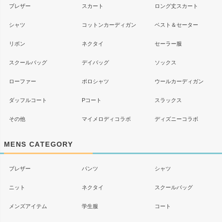
ブレザー
スカート
ロング丈スカート
シャツ
コットンカーディガン
ベスト＆セーター
リボン
ネクタイ
セーラー服
スクールバッグ
デイバッグ
ソックス
ローファー
ポロシャツ
ウールカーディガン
ダッフルコート
Pコート
スラックス
その他
マイメロディコラボ
ディズニーコラボ
MENS CATEGORY
ブレザー
パンツ
シャツ
ニット
ネクタイ
スクールバッグ
メンズアイテム
学生服
コート