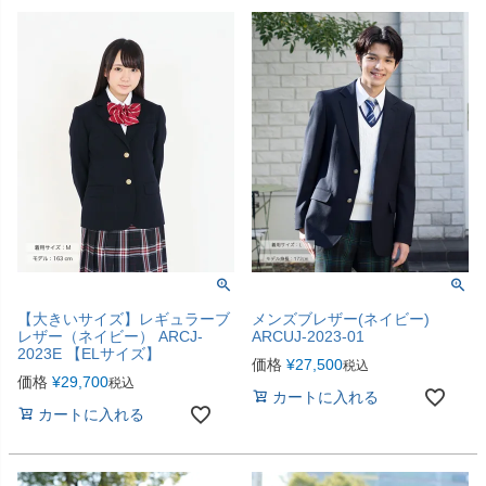
【大きいサイズ】レギュラーブ
メンズブレザー(ネイビー)
レザー（ネイビー） ARCJ-
ARCUJ-2023-01
2023E 【ELサイズ】
価格
¥
27,500
税込
価格
¥
29,700
税込
カートに入れる
カートに入れる