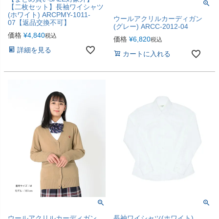
【二枚セット】長袖ワイシャツ
(ホワイト) ARCPMY-1011-
ウールアクリルカーディガン
07【返品交換不可】
(グレー) ARCC-2012-04
価格
¥
4,840
税込
価格
¥
6,820
税込
詳細を見る
カートに入れる
ウールアクリルカーディガン
長袖ワイシャツ(ホワイト)