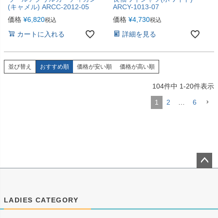
(キャメル) ARCC-2012-05
ARCY-1013-07
価格
¥
6,820
価格
¥
4,730
税込
税込
カートに入れる
詳細を見る
並び替え
おすすめ順
価格が安い順
価格が高い順
104
件中
1
-
20
件表示
1
2
…
6
ペー
ジト
ップ
LADIES CATEGORY
へ