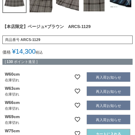
【本店限定】ベージュ×ブラウン ARCS-1129
商品番号
ARCS-1129
¥
14,300
価格
税込
[
130
ポイント進呈 ]
W60cm
再入荷お知らせ
在庫切れ
W63cm
再入荷お知らせ
在庫切れ
W66cm
再入荷お知らせ
在庫切れ
W69cm
再入荷お知らせ
在庫切れ
W75cm
カートに入れる