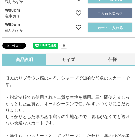
残りわずか
W80cm
再入荷お知らせ
在庫切れ
W85cm
カートに入れる
残りわずか
商品説明
サイズ
仕様
ほんのりブラウン感のある、シャープで知的な印象のスカートで
す。
・指定制服でも使用される上質な生地を採用。三年間使えるしっ
かりとした品質と、オールシーズンで使いやすいつくりにこだわ
りました。
しっかりとした厚みある織りの生地なので、裏地がなくても透け
ない快適なスカートです。
・学生らしいスカートとしてプリーツにこだわり、奥のひだを考