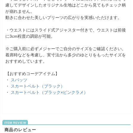
慮してデザインしたオリジナル生地はどこから見てもチェック柄
が崩れません。
動きに合わせた美しいプリーツの広がりを実感いただけます。
・ウエストにはスライド式アジャスター付きで、ウエストは前後
に3cm程度の調節が可能。
※ご購入前に必ずメジャーでご自分のサイズをご確認ください。
着席時などを考慮し、実寸法から多少のゆとりをもったサイズを
おすすめしています。
【おすすめコーデアイテム】
・
スパッツ
・
スカートベルト（ブラック）
・
スカートベルト（ブラック×ピンクラメ）
商品のレビュー